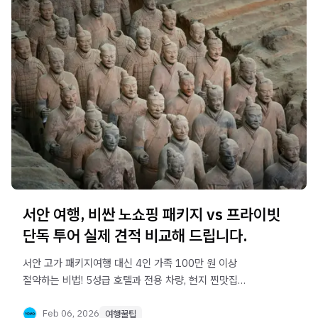
서안 여행, 비싼 노쇼핑 패키지 vs 프라이빗
단독 투어 실제 견적 비교해 드립니다.
서안 고가 패키지여행 대신 4인 가족 100만 원 이상
절약하는 비법! 5성급 호텔과 전용 차량, 현지 찐맛집
탐방까지. 거품을 뺀 요모 프리미엄 단독투어와 타사
패키지의 실제 비용과 일정을 꼼꼼하게 비교해 드립니다.
Feb 06, 2026
여행꿀팁