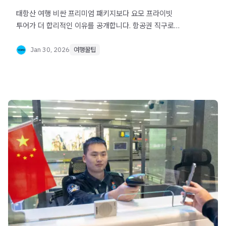
태항산 여행 비싼 프리미엄 패키지보다 요모 프라이빗
투어가 더 합리적인 이유를 공개합니다. 항공권 직구로
거품은 빼고, 우리 가족만 타는 전용 차량으로 퀄리티는
높이세요.
Jan 30, 2026
여행꿀팁