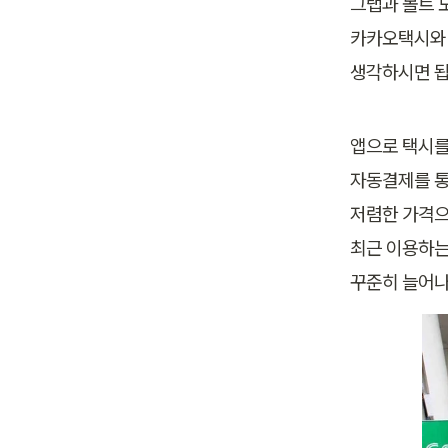
그랩과 볼트 모
카카오택시와 
생각하시면 됩
앱으로 택시를
자동결제를 통
저렴한 가격으
최근 이용하는
꾸준히 늘어나