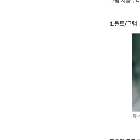
그럼 지금부터
1.볼트/그랩
동남