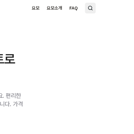
요모
요모소개
FAQ
트로
요. 편리한
니다. 가격