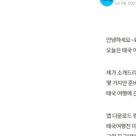
Jul 04, 202
안녕하세요~
오늘은 태국 
제가 소개드리
몇 가지만 준
태국 여행에 큰
앱 다운로드 
태국여행전 미