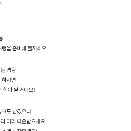
4


여행을 준비해 볼까해요.
는 앱을

비하시면

 힘이 될 거예요!
링크도 남겼으니

리 미리 다운받으세요.
