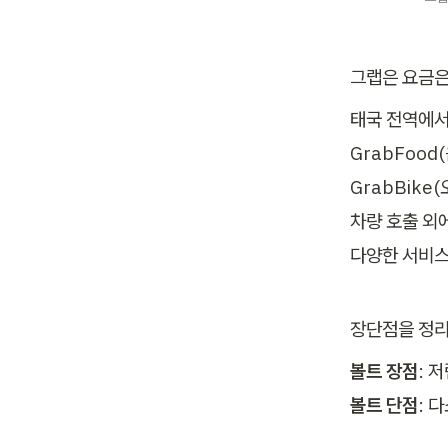
그랩은 요금은
태국 전역에서
GrabFood(
GrabBike(
차량 호출 외에
다양한 서비스
장단점을 정리
볼트 장점
볼트 단점
: 