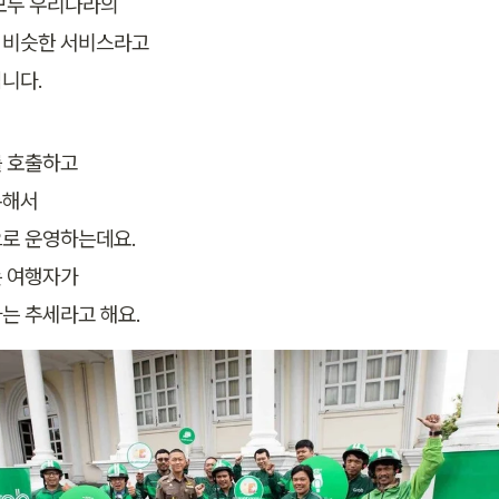
두 우리나라의 

비슷한 서비스라고 

니다.
 호출하고 

해서 

로 운영하는데요.

 여행자가

는 추세라고 해요.