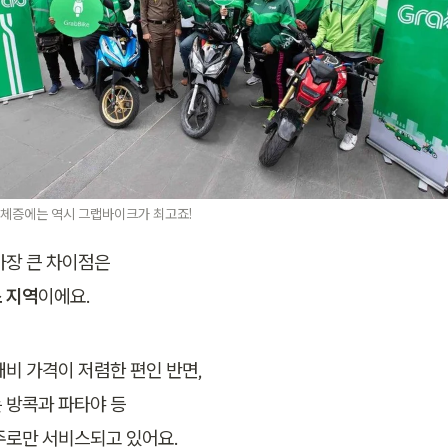
체증에는 역시 그랩바이크가 최고죠!
 지역
이에요.
비 가격이 저렴한 편인 반면,

 방콕과 파타야 등

주로만 서비스되고 있어요.