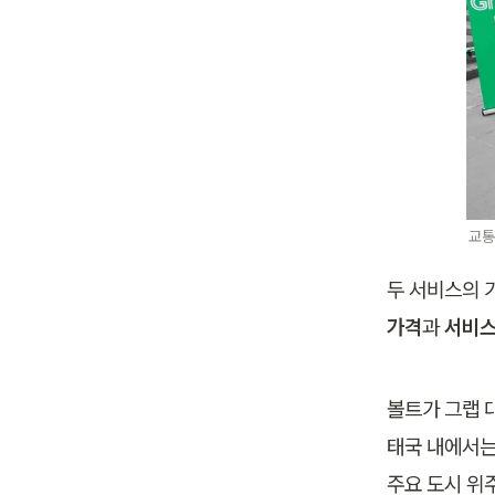
교통
가격
과 
서비스
볼트가 그랩 대
태국 내에서는
주요 도시 위