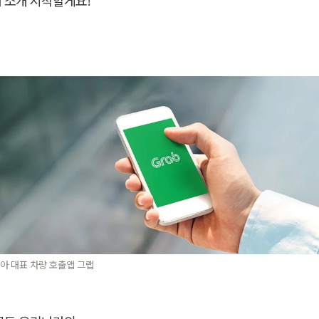
 소개 시작할게요!
아 대표 차량 호출앱 그랩