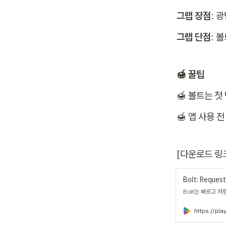
그랩 장점
: 
그랩 단점
: 
🍯 꿀팁 
🍯 볼트는 첫
🍯 앱 사용 
[다운로드 링
Bolt: Request
Bolt는 빠르고 