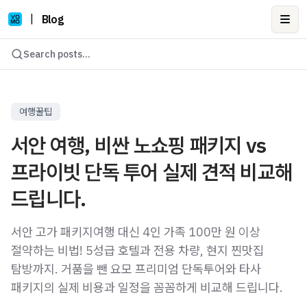
|
Blog
Ope
Search posts...
여행꿀팁
서안 여행, 비싼 노쇼핑 패키지 vs
프라이빗 단독 투어 실제 견적 비교해
드립니다.
서안 고가 패키지여행 대신 4인 가족 100만 원 이상
절약하는 비법! 5성급 호텔과 전용 차량, 현지 찐맛집
탐방까지. 거품을 뺀 요모 프리미엄 단독투어와 타사
패키지의 실제 비용과 일정을 꼼꼼하게 비교해 드립니다.