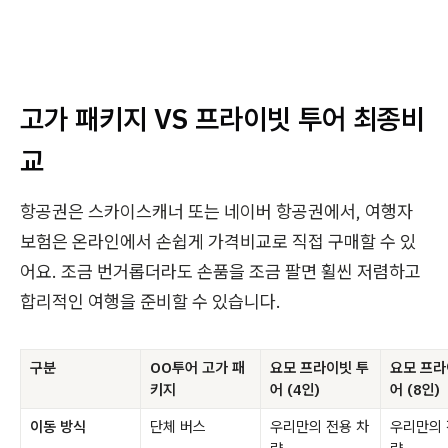
고가 패키지 VS 프라이빗 투어 최종비
교
항공권은 스카이스캐너 또는 네이버 항공권에서, 여행자
보험은 온라인에서 손쉽게 가격비교로 직접 구매할 수 있
어요. 조금 번거롭더라도 손품을 조금 팔면 휠씬 저렴하고
합리적인 여행을 준비할 수 있습니다.
구분
OO투어 고가 패
요모 프라이빗 투
요모 프라
키지
어 (4인)
어 (8인)
이동 방식
단체 버스
우리만의 전용 차
우리만의 