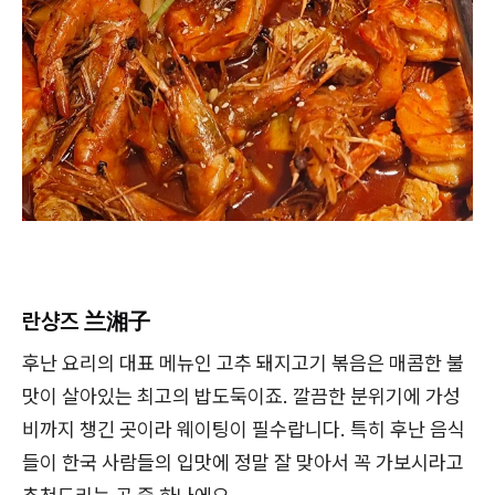
란샹즈 兰湘子
후난 요리의 대표 메뉴인 고추 돼지고기 볶음은 매콤한 불
맛이 살아있는 최고의 밥도둑이죠. 깔끔한 분위기에 가성
비까지 챙긴 곳이라 웨이팅이 필수랍니다. 특히 후난 음식
들이 한국 사람들의 입맛에 정말 잘 맞아서 꼭 가보시라고