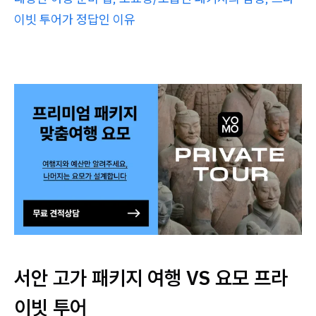
이빗 투어가 정답인 이유
서안 고가 패키지 여행 VS 요모 프라
이빗 투어