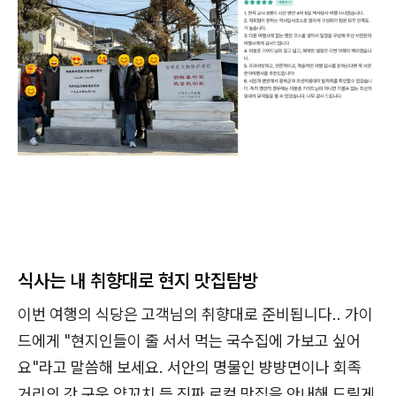
식사는 내 취향대로 현지 맛집탐방
이번 여행의 식당은 고객님의 취향대로 준비됩니다.. 가이
드에게 "현지인들이 줄 서서 먹는 국수집에 가보고 싶어
요"라고 말씀해 보세요. 서안의 명물인 뱡뱡면이나 회족
거리의 갓 구운 양꼬치 등 진짜 로컬 맛집을 안내해 드릴게