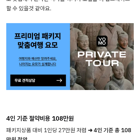
할 수 있을것 같아요.
4인 기준 절약비용 108만원
패키지상품 대비 1인당 27만원 저렴
➜ 4인 기준 총 108
만원 절약