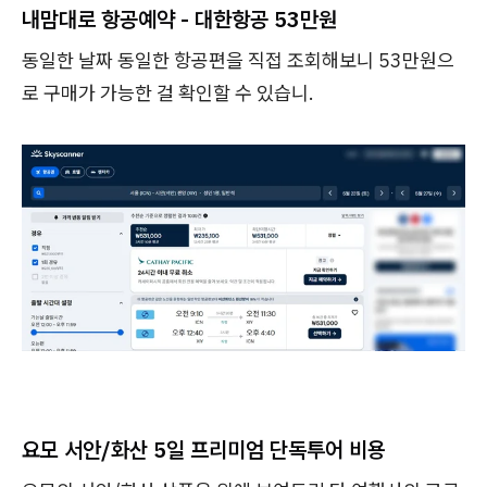
내맘대로 항공예약 - 대한항공 53만원
동일한 날짜 동일한 항공편을 직접 조회해보니 53만원으
로 구매가 가능한 걸 확인할 수 있습니.
요모 서안/화산 5일 프리미엄 단독투어 비용