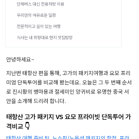
단체버스 대신 전용차량 이용
우리만의 여유로운 일정
전문적이고 깊이 있는 여행
식사는 내 취향대로 현지 맛집탐방
안녕하세요~
지난번 태항산 편을 통해, 고가의 패키지여행과 요모 프리
미엄 단독투어를 비교해 봤는데요. 오늘은 그 두 번째 순서
로 진시황의 병마용과 절세미인 양귀비로 유명한 중국 서
안을 소개해 드리려 합니다.
태항산 고가 패키지 VS 요모 프라이빗 단독투어 가
격비교 👇
태항산 여행 준비 팁, 노쇼핑/노옵션 패키지의 함정, 프라