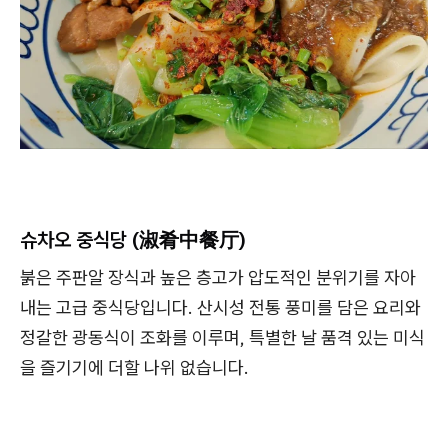
슈차오 중식당 (淑肴中餐厅)
붉은 주판알 장식과 높은 층고가 압도적인 분위기를 자아
내는 고급 중식당입니다. 산시성 전통 풍미를 담은 요리와
정갈한 광동식이 조화를 이루며, 특별한 날 품격 있는 미식
을 즐기기에 더할 나위 없습니다.