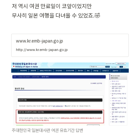
저 역시 여권 만료일이 코앞이었지만

무사히 일본 여행을 다녀올 수 있었죠.🤣
www.kr.emb-japan.go.jp
http://www.kr.emb-japan.go.jp
주대한민국 일본대사관 여권 유효기간 답변