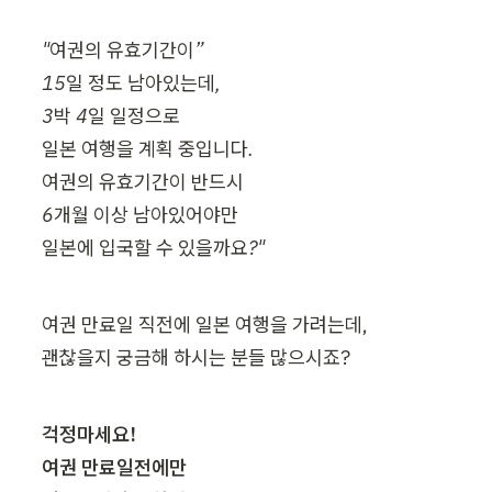
"여권의 유효기간이”

15일 정도 남아있는데, 

3박 4일 일정으로

일본 여행을 계획 중입니다.

여권의 유효기간이 반드시

6개월 이상 남아있어야만

일본에 입국할 수 있을까요?"
여권 만료일 직전에 일본 여행을 가려는데,

괜찮을지 궁금해 하시는 분들 많으시죠?
걱정마세요!

여권 만료일전에만
