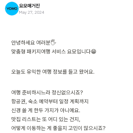
요모매거진
May 27, 2024
안녕하세요 여러분🖐️

맞춤형 패키지여행 서비스 요모입니다😁
오늘도 유익한 여행 정보를 들고 왔어요.
여행 준비하시느라 정신없으시죠?

항공권, 숙소 예약부터 일정 계획까지

신경 쓸 게 한두 가지가 아니에요.

맛집 리스트는 또 어디 있는 건지,

어떻게 이동하는 게 좋을지 고민이 많으시죠?