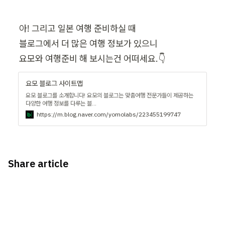
아! 그리고 일본 여행 준비하실 때

블로그에서 더 많은 여행 정보가 있으니

요모와 여행준비 해 보시는건 어떠세요.👇
요모 블로그 사이트맵
요모 블로그를 소개합니다! 요모의 블로그는 맞춤여행 전문가들이 제공하는
다양한 여행 정보를 다루는 블...
https://m.blog.naver.com/yomolabs/223455199747
Share article