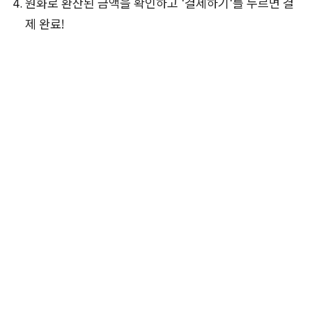
원화로 환산된 금액을 확인하고 '결제하기'를 누르면 결
제 완료!