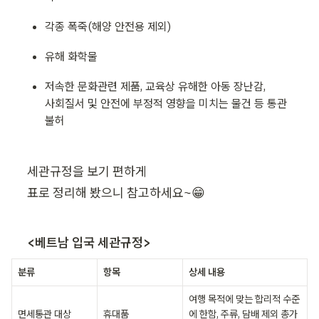
각종 폭죽(해양 안전용 제외)
유해 화학물
저속한 문화관련 제품, 교육상 유해한 아동 장난감, 

사회질서 및 안전에 부정적 영향을 미치는 물건 등 통관
불허
세관규정을 보기 편하게 

표로 정리해 봤으니 참고하세요~😁
<베트남 입국 세관규정>
분류
항목
상세 내용
여행 목적에 맞는 합리적 수준
면세통관 대상
휴대품
에 한함, 주류, 담배 제외 총가