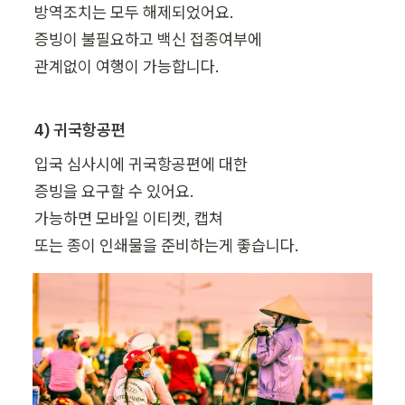
방역조치는 모두 해제되었어요.

증빙이 불필요하고 백신 접종여부에 

관계없이 여행이 가능합니다.
4) 귀국항공편
입국 심사시에 귀국항공편에 대한 

증빙을 요구할 수 있어요.

가능하면 모바일 이티켓, 캡쳐 

또는 종이 인쇄물을 준비하는게 좋습니다.