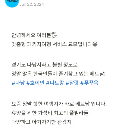
Jun 20, 2024
안녕하세요 여러분🖐️

맞춤형 패키지여행 서비스 요모입니다😁
경기도 다낭시라고 불릴 정도로

#다낭 #호이안 #나트랑 #달랏 #푸꾸옥
요즘 정말 핫한 여행지가 바로 베트남 입니다.

휴양을 위한 가성비 최고의 풀빌라들~ 

다양하고 아기자기한 관광지~