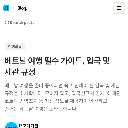
|
Blog
Ope
Search posts...
여행꿀팁
베트남 여행 필수 가이드, 입국 및
세관 규정
베트남 여행을 준비 중이라면 꼭 확인해야 할 입국 및 세관
규정을 소개합니다. 무비자 입국, 입국신고서 면제, 해제된
코로나 방역조치 등 최신 정보를 제공하여 안전하고
즐거운 베트남 여행을 도와드립니다.
요모매거진