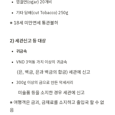
엽궐연(cigar) 20개비
기타 담배(cut Tobacco) 250g
※ 18세 미만면세 통관불허
2) 세관신고 등 대상
귀금속
VND 3억동 가치 이상의 귀금속
       (은, 백금, 은과 백금의 합금) 세관에 신고
300g 이상의 금으로 만든 악세서리 
        미술품 등을 소지한 경우 세관에 신고
※ 여행객은 금괴, 금재료를 소지하고 출입국 할 수 없
음 
