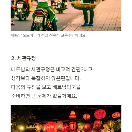
베트남 오토바이가 정말 친숙한 교통수단이에요
2. 세관규정
베트남의 세관규정은 비교적 간편?하고 

생각보다 복잡하지 않은편입니다.

다음의 규정을 보고 베트남입국을 

준비하면 큰 문제가 없을거에요.