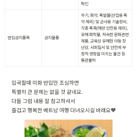
확인
무기, 화약, 폭발물(산업용 폭
약 제외) 및 군사용 기술장비, 
각종 폭죽(해양 안전용 제외), 
유해 화학물, 저속한 문화관련 
반입금지품목
금지물품
제품, 교육상 유해한 아동 장
난감, 사회질서 및 안전에 부
정적 영향을 미치는 물건 등 
통관불허
입국할때 미화 반입만 조심하면 

특별히 큰 문제는 없을 것 같네요.

다들 그럼 내용 잘 참고하셔서 

즐겁고 행복한 베트남 여행 다녀오시길 바래요🧡