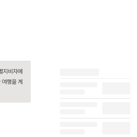
별지비자에 
 여행을 계