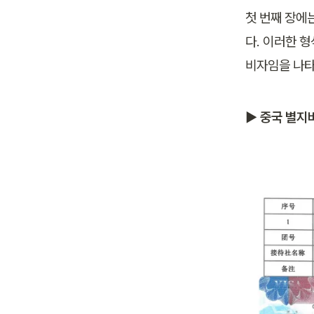
첫 번째 장에
다. 이러한 형
비자임을 나타
▶ 중국 별지