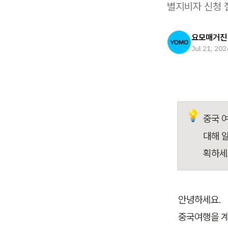
별지비자 신청 
요모매거진
Jul 21, 202
💡
중국 
대해 
획하세
안녕하세요.

중국여행을 계