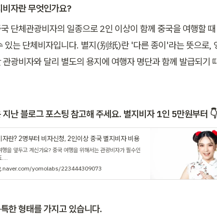
지비자란 무엇인가요?
국 단체관광비자의 일종으로 2인 이상이 함께 중국을 여행할 때
수 있는 단체비자입니다. 별지(别纸)란 '다른 종이'라는 뜻으로,
 관광비자와 달리 별도의 용지에 여행자 명단과 함께 발급되기 때
 지난 블로그 포스팅 참고해 주세요. 별지비자 1인 5만원부터 👇
비자란? 2명부터 비자신청, 2인이상 중국 별지비자 비용
여행을 앞두고 계신가요? 중국 여행을 위해서는 관광비자가 필수인
...
og.naver.com/yomolabs/223444309073
특한 형태를 가지고 있습니다.