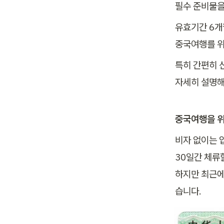
유효기간 6개
특히 간편히 
자세히 설명해
중국여행을 위
비자 없이는 
30일간 체류할
하지만 최근에
습니다.