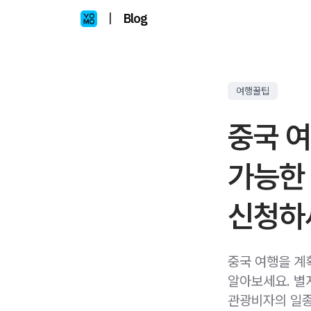
|
Blog
여행꿀팁
중국 여
가능한
신청하
중국 여행을 계
알아보세요. 별
관광비자의 일종