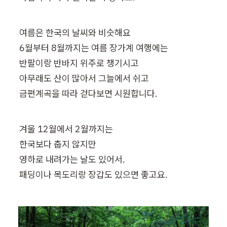
여름은 한국의 날씨와 비슷해요

6월부터 8월까지는 여름 장가계 여행에는

반팔이랑 반바지 위주로 챙기시고

아무래도 산이 많아서 그늘에서 쉬고

금편계곡을 따라 걷다보면 시원합니다. 
겨울 12월에서 2월까지는 

한국보다 춥지 않지만

영하로 내려가는 날도 있어서.

패딩이나 목도리랑 장갑도 있으면 좋고요.