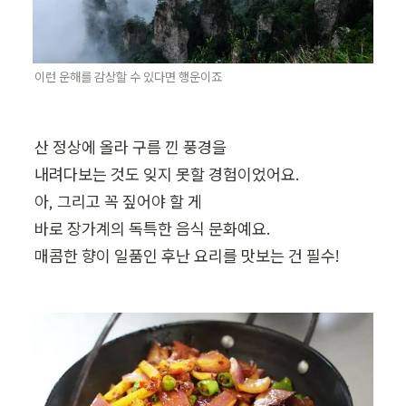
이런 운해를 감상할 수 있다면 행운이죠
산 정상에 올라 구름 낀 풍경을

내려다보는 것도 잊지 못할 경험이었어요.

아, 그리고 꼭 짚어야 할 게

바로 장가계의 독특한 음식 문화예요.

매콤한 향이 일품인 후난 요리를 맛보는 건 필수!