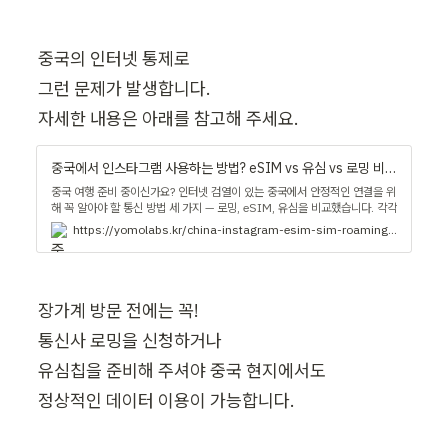
중국의 인터넷 통제로

그런 문제가 발생합니다.

자세한 내용은 아래를 참고해 주세요.
중국에서 인스타그램 사용하는 방법? eSIM vs 유심 vs 로밍 비교 - 요모매거진
중국 여행 준비 중이신가요? 인터넷 검열이 있는 중국에서 안정적인 연결을 위
해 꼭 알아야 할 통신 방법 세 가지 — 로밍, eSIM, 유심을 비교했습니다. 각각
의 장단점, 요금, VPN 여부까지 꼼꼼히 정리해드려요. 본인에게 딱 맞는 방법
https://yomolabs.kr/china-instagram-esim-sim-roaming-guide
으로 중국에서도 자유롭게 인터넷을 즐기세요! | 여행꿀팁, 여행정보
장가계 방문 전에는 꼭!

통신사 로밍을 신청하거나

유심칩을 준비해 주셔야 중국 현지에서도

정상적인 데이터 이용이 가능합니다.