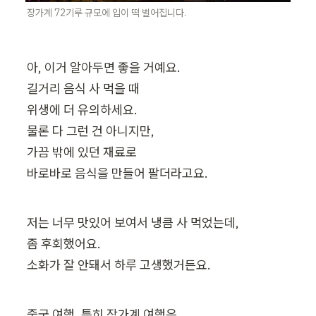
장가계 72기루 규모에 입이 떡 벌어집니다.
아, 이거 알아두면 좋을 거예요.

길거리 음식 사 먹을 때

위생에 더 유의하세요.

물론 다 그런 건 아니지만,

가끔 밖에 있던 재료로

바로바로 음식을 만들어 팔더라고요.
저는 너무 맛있어 보여서 냉큼 사 먹었는데,

좀 후회했어요.

소화가 잘 안돼서 하루 고생했거든요.
중국 여행, 특히 장가계 여행은
