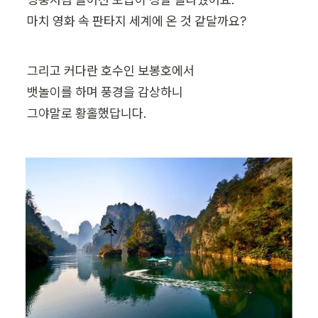
마치 영화 속 판타지 세계에 온 것 같달까요?
그리고 커다란 호수인 보봉호에서

뱃놀이를 하며 풍경을 감상하니

그야말로 황홀했답니다.