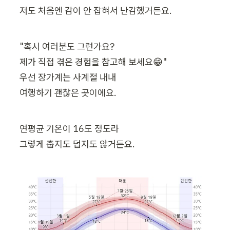
저도 처음엔 감이 안 잡혀서 난감했거든요.
"혹시 여러분도 그런가요?

제가 직접 겪은 경험을 참고해 보세요😁"

우선 장가계는 사계절 내내

여행하기 괜찮은 곳이에요.
연평균 기온이 16도 정도라

그렇게 춥지도 덥지도 않거든요.