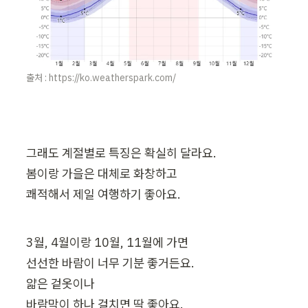
출처 : https://ko.weatherspark.com/
그래도 계절별로 특징은 확실히 달라요.

봄이랑 가을은 대체로 화창하고

쾌적해서 제일 여행하기 좋아요.
3월, 4월이랑 10월, 11월에 가면

선선한 바람이 너무 기분 좋거든요.

얇은 겉옷이나

바람막이 하나 걸치면 딱 좋아요.