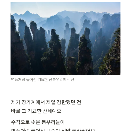
병풍처럼 늘어선 기묘한 산봉우리에 감탄
제가 장가계에서 제일 감탄했던 건

수직으로 솟은 봉우리들이

병풍처럼 늘어선 모습이 정말 놀라웠어요.
