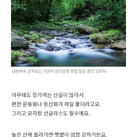
금편계곡 산책로는 가만히 걷다보면 정말 힐링 충전 100%
아무래도 장가계는 산길이 많아서

편한 운동화나 등산화가 제일 좋더라고요.

그리고 모자랑 선글라스도 필수예요.
높은 산에 올라가면 햇볕이 엄청 강하거든요.
