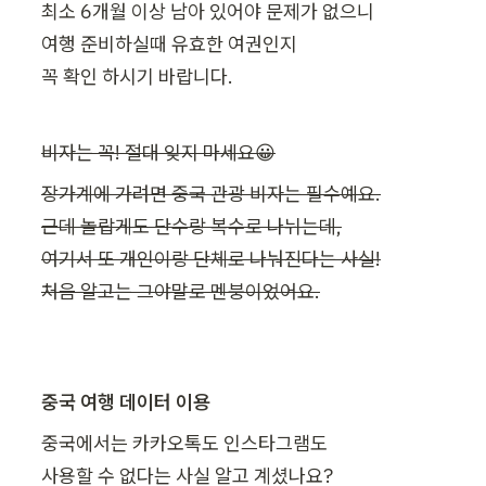
최소 6개월 이상 남아 있어야 문제가 없으니 

여행 준비하실때 유효한 여권인지 

꼭 확인 하시기 바랍니다. 
비자는 꼭! 절대 잊지 마세요😀
장가계에 가려면 중국 관광 비자는 필수예요.

근데 놀랍게도 단수랑 복수로 나뉘는데,

여기서 또 개인이랑 단체로 나눠진다는 사실!

처음 알고는 그야말로 멘붕이었어요.
중국 여행 데이터 이용
중국에서는 카카오톡도 인스타그램도

사용할 수 없다는 사실 알고 계셨나요?