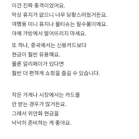
이건 진짜 충격이었어요.

막상 휴지가 없으니 너무 당황스러웠거든요.

여행용 미니 휴지나 물티슈는 필수품이에요.

또 하나, 중국에서는 신용카드보다

현금이 훨씬 유용해요.

물론 알리페이가 있다면

훨씬 더 편하게 쇼핑을 즐길 수 있습니다.
작은 가게나 시장에서는 카드를

안 받는 경우가 많거든요.

그래서 위안화 현금을

넉넉히 준비하는 게 좋아요.