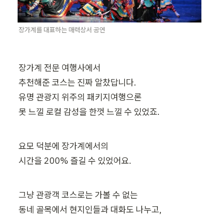
장가계를 대표하는 매력상서 공연
장가계 전문 여행사에서

추천해준 코스는 진짜 알찼답니다.

유명 관광지 위주의 패키지여행으론

못 느낄 로컬 감성을 한껏 느낄 수 있었죠.
요모 덕분에 장가계에서의

시간을 200% 즐길 수 있었어요.
그냥 관광객 코스로는 가볼 수 없는

동네 골목에서 현지인들과 대화도 나누고,
