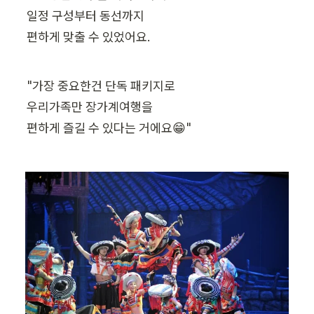
일정 구성부터 동선까지

편하게 맞출 수 있었어요.
"가장 중요한건 단독 패키지로

우리가족만 장가계여행을

편하게 즐길 수 있다는 거에요😁"