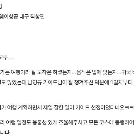
명
웨이항공 대구 직항편
 ....
는 여행이라 잘 도착은 하셨는지...음식은 입에 맞는지...귀국
정도 많았는데 남영규 가이드님이 잘 챙겨주신 덕분에 1일차부터
제가 여행 계획하면서 제일 잘한 일이 가이드 선정이었다네요ㅋ
라 여행 일정도 융통성 있게 조율해주시고 모든 코스에 동행하여
니다.