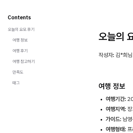
Contents
오늘의 요모 후기
오늘의 
여행 정보
여행 후기
작성자
:
김*희님 
여행 참고하기
만족도
태그
여행 정보
여행기간:
20
여행지역:
장
가이드:
남영
여행형태:
프