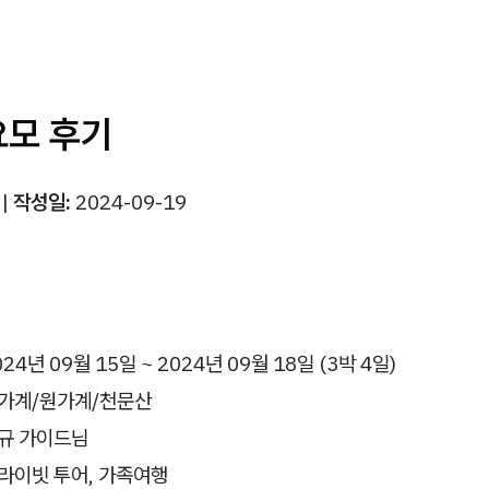
요모 후기
|
작성일:
2024-09-19
24년 09월 15일 ~ 2024년 09월 18일 (3박 4일)
가계/원가계/천문산
규 가이드님
라이빗 투어, 가족여행