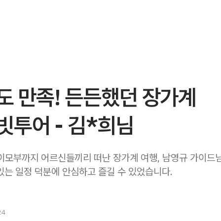
도 만족! 든든했던 장가계
빗투어 - 김*희님
이모부까지 어르신들끼리 떠난 장가계 여행, 남영규 가이드
있는 일정 덕분에 안심하고 즐길 수 있었습니다.
24