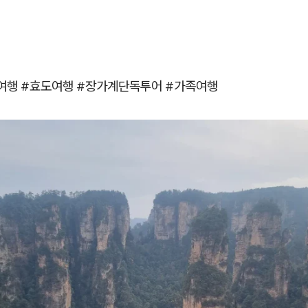
여행 #효도여행 #장가계단독투어 #가족여행