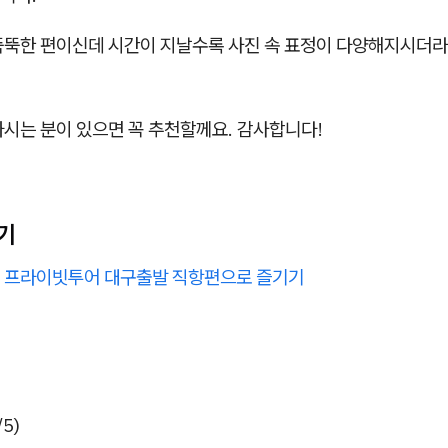
뚝뚝한 편이신데 시간이 지날수록 사진 속 표정이 다양해지시더라
가시는 분이 있으면 꼭 추천할께요. 감사합니다!
기
 프라이빗투어 대구출발 직항편으로 즐기기
5)