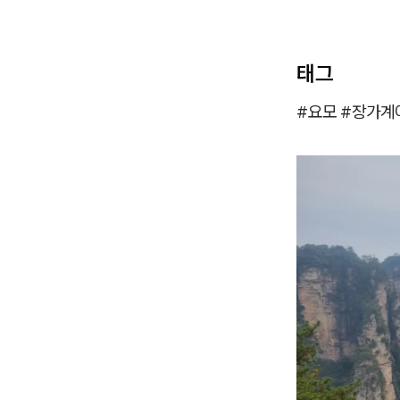
태그
#요모 #장가계