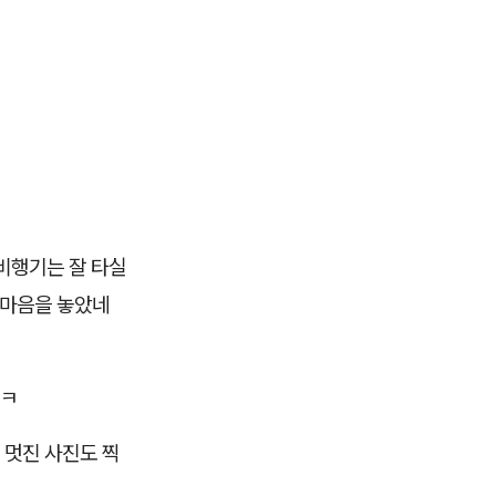
 비행기는 잘 타실
 마음을 놓았네
ㅋㅋ
 멋진 사진도 찍