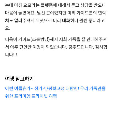
는데 마침 요모라는 플랫폼에 대해서 듣고 상담을 받으니
마음이 놓였어요. 낯선 곳이었지만 미리 가이드분의 연락
처도 알려주셔서 위쳇으로 미리 대화하니 훨씬 좋더라고
요.
더욱이 가이드(조홍범님)께서 저희 가족을 잘 안내해주셔
서 아주 편안한 여행이 되었습니다. 강추드립니다. 감사합
니다!!!
여행 참고하기
이번 여름휴가~ 장가계/봉황고성 대탐험! 우리 가족만을
위한 프리미엄 프라이빗 여행