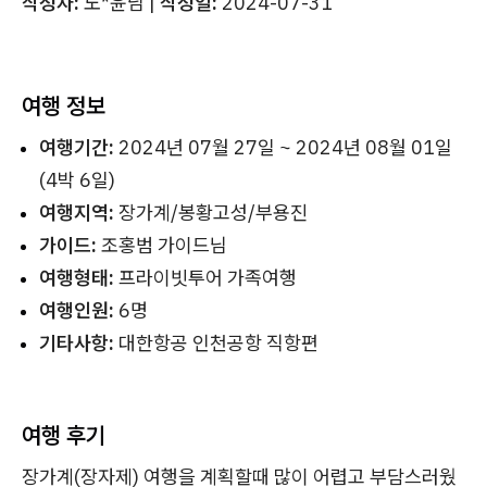
작성자:
노*윤님 |
작성일:
2024-07-31
여행 정보
여행기간:
2024년 07월 27일 ~ 2024년 08월 01일
(4박 6일)
여행지역:
장가계/봉황고성/부용진
가이드:
조홍범 가이드님
여행형태:
프라이빗투어 가족여행
여행인원:
6명
기타사항:
대한항공 인천공항 직항편
여행 후기
장가계(장자제) 여행을 계획할때 많이 어렵고 부담스러웠