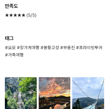
만족도
★★★★★ (5/5)
태그
#요모 #장가계여행 #봉황고성 #부용진 #프라이빗투어
#가족여행