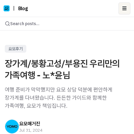
|
Blog
Ope
Search posts...
요모후기
장가계/봉황고성/부용진 우리만의
가족여행 - 노*윤님
여행 준비가 막막했지만 요모 상담 덕분에 편안하게
장가계를 다녀왔습니다. 든든한 가이드와 함께한
가족여행, 요모가 책임집니다.
요모매거진
Jul 31, 2024