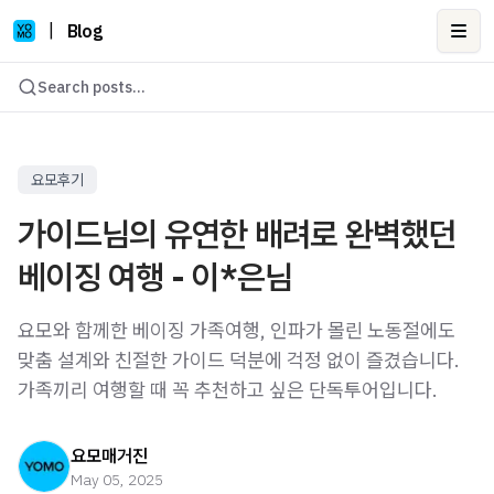
|
Blog
Ope
Search posts...
요모후기
가이드님의 유연한 배려로 완벽했던
베이징 여행 - 이*은님
요모와 함께한 베이징 가족여행, 인파가 몰린 노동절에도
맞춤 설계와 친절한 가이드 덕분에 걱정 없이 즐겼습니다.
가족끼리 여행할 때 꼭 추천하고 싶은 단독투어입니다.
요모매거진
May 05, 2025