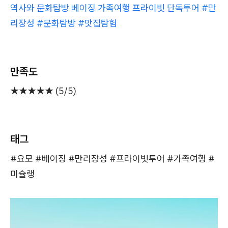
역사와 문화탐방 베이징 가족여행 프라이빗 단독투어 #만
리장성 #문화탐방 #맛집탐험
만족도
★★★★★ (5/5)
태그
#요모 #베이징 #만리장성 #프라이빗투어 #가족여행 #
미슐랭