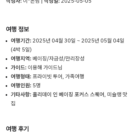
작성자:
이*은님 |
작성일:
2025-05-05
여행 정보
여행기간:
2025년 04월 30일 ~ 2025년 05월 04일
(4박 5일)
여행지역:
베이징/자금성/만리장성
가이드:
이용해 가이드님
여행형태:
프라이빗 투어, 가족여행
여행인원:
5명
기타사항:
홀리데이 인 베이징 포커스 스퀘어
, 미슐랭 맛
집
여행 후기