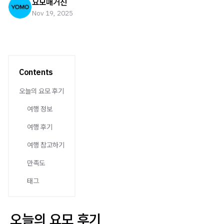
요모매거진
Nov 19, 2025
Contents
오늘의 요모 후기
여행 정보
여행 후기
여행 참고하기
만족도
태그
오늘의 요모 후기