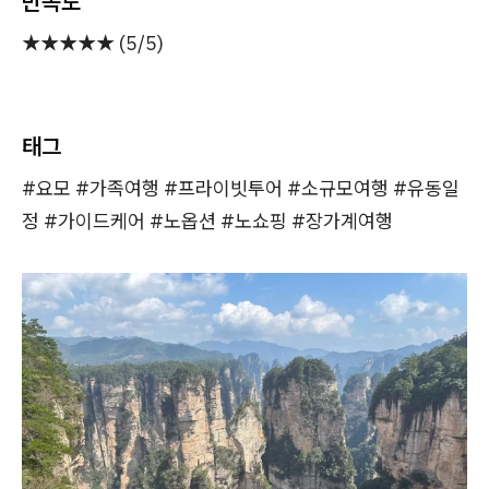
만족도
★★★★★ (5/5)
태그
#요모 #가족여행 #프라이빗투어 #소규모여행 #유동일
정 #가이드케어 #노옵션 #노쇼핑 #장가계여행