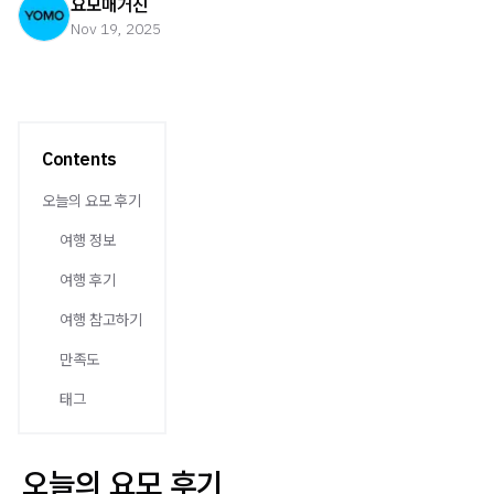
요모매거진
Nov 19, 2025
Contents
오늘의 요모 후기
여행 정보
여행 후기
여행 참고하기
만족도
태그
오늘의 요모 후기