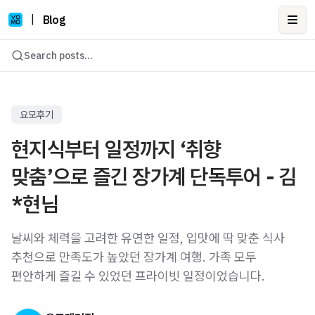
|
Blog
Ope
Search posts...
요모후기
현지식부터 일정까지 ‘취향
맞춤’으로 즐긴 장가계 단독투어 - 김
*현님
날씨와 체력을 고려한 유연한 일정, 입맛에 딱 맞춘 식사
추천으로 만족도가 높았던 장가계 여행. 가족 모두
편안하게 즐길 수 있었던 프라이빗 일정이었습니다.