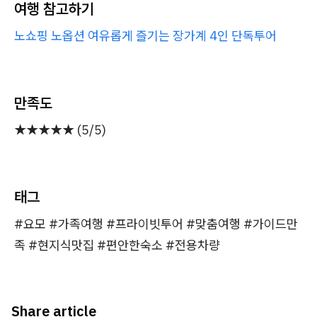
여행 참고하기
노쇼핑 노옵션 여유롭게 즐기는 장가계 4인 단독투어
만족도
★★★★★ (5/5)
태그
#요모 #가족여행 #프라이빗투어 #맞춤여행 #가이드만
족 #현지식맛집 #편안한숙소 #전용차량
Share article