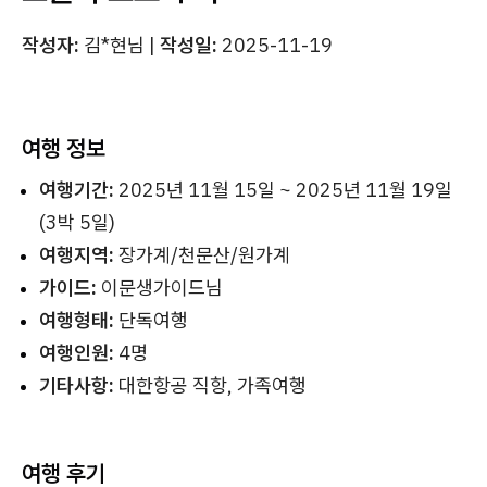
작성자:
김*현님 |
작성일:
2025-11-19
여행 정보
여행기간:
2025년 11월 15일 ~ 2025년 11월 19일
(3박 5일)
여행지역:
장가계/천문산/원가계
가이드:
이문생가이드님
여행형태:
단독여행
여행인원:
4명
기타사항:
대한항공 직항, 가족여행
여행 후기