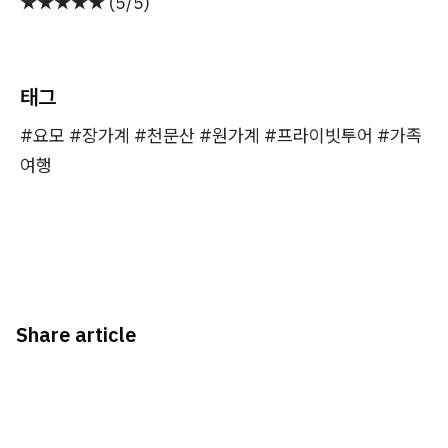
★★★★★ (5/5)
태그
#요모 #장가계 #천문산 #원가계 #프라이빗투어 #가족
여행
Share article