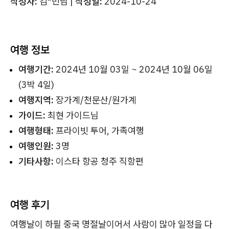
작성자:
김*민님 |
작성일:
2024-10-24
여행 정보
여행기간:
2024년 10월 03일 ~ 2024년 10월 06일
(3박 4일)
여행지역:
장가계/천문산/원가계
가이드:
최현 가이드님
여행형태:
프라이빗 투어, 가족여행
여행인원:
3명
기타사항:
이스타 항공 청주 직항편
여행 후기
여행날이 하필 중국 명절날이어서 사람이 많아 일정을 다