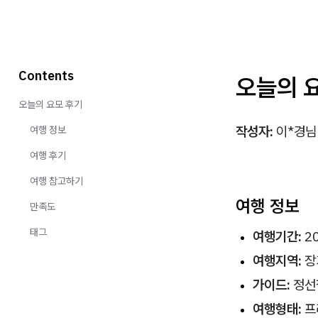
Contents
오늘의 
오늘의 요모 후기
작성자:
이*경님 
여행 정보
여행 후기
여행 참고하기
여행 정보
만족도
태그
여행기간:
20
여행지역:
장
가이드:
정선
여행형태:
프