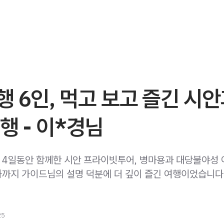
 6인, 먹고 보고 즐긴 시
행 - 이*경님
박 4일동안 함께한 시안 프라이빗투어, 병마용과 대당불야성 
까지 가이드님의 설명 덕분에 더 깊이 즐긴 여행이었습니다
25