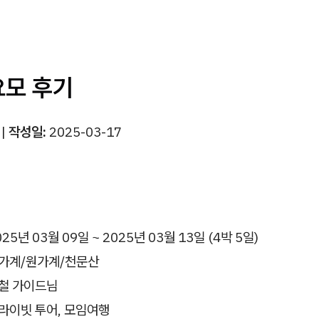
요모 후기
|
작성일:
2025-03-17
25년 03월 09일 ~ 2025년 03월 13일 (4박 5일)
가계/원가계/천문산
철 가이드님
라이빗 투어, 모임여행