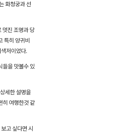
는 화청궁과 선
 멋진 조명과 당
고 특히 양귀비
이색저이었다.
식들을 맛볼수 있
 상세한 설명을
편히 여행한것 같
 보고 싶다면 시