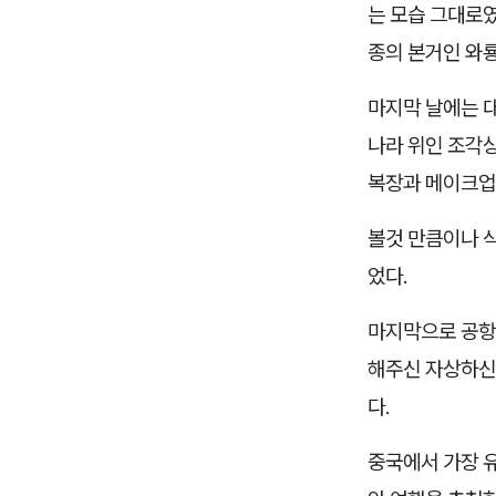
는 모습 그대로였
종의 본거인 와룡
마지막 날에는 
나라 위인 조각
복장과 메이크업
볼것 만큼이나 
었다.
마지막으로 공항
해주신 자상하신
다.
중국에서 가장 