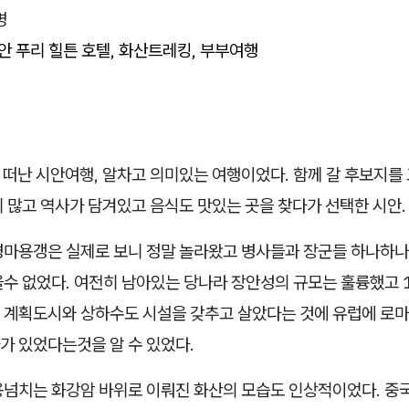
명
안 푸리 힐튼 호텔, 화산트레킹, 부부여행
 떠난 시안여행, 알차고 의미있는 여행이었다. 함께 갈 후보지를
 많고 역사가 담겨있고 음식도 맛있는 곳을 찾다가 선택한 시안.
병마용갱은 실제로 보니 정말 놀라왔고 병사들과 장군들 하나하나
을수 없었다. 여전히 남아있는 당나라 장안성의 규모는 훌륭했고 
 계획도시와 상하수도 시설을 갖추고 살았다는 것에 유럽에 로마
가 있었다는것을 알 수 있었다.
용넘치는 화강암 바위로 이뤄진 화산의 모습도 인상적이었다. 중