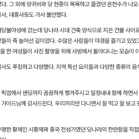
다. 그 외에 양귀비와 당 현종이 목욕하고 즐겼던 온천수가 나오
사, 대흥사등도 가서 볼만했다.
대당불야성에 갔는데 당나라 시대 건축 양식으로 지은 건물 사이로
상들이 죽 늘어선 길이었다. 수많은 사람들이 야경을 즐기고 있었
을 한 여성들이 사진 촬영을 위해 사방에서 돌아다니는 모습이 
식사도 푸짐하고 다양했다. 지역 특산 요리들과 다양한 종류의 음
 픽업에서 샌딩까지 꼼꼼하게 챙겨주시고 일정내내 함께 하면서
 가이드님께 감사드린다. 우리끼리만 다니면서 잘 먹고 잘 보고 
유명한 황제인 시황제와 중국 전성기였던 당나라의 찬란함을 직접