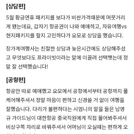
[상담편]
5월 황금연휴 패키지를 보다가 비싼가격때문에 머뭇거리
게 됐는데요, 갑자기 항공권이 나와 예매하고, 자유여행vs
현지패키지를 할지 고민하다가 요모로 상담을 했습니다.
장가계여행사는 친절한 상담과 늦은시간에도 상담해주셨
고 무엇보다도 프라이빗이라는 말에 이끌려 선택햇는데 정
말 잘 선택했습니다!
[공항편]
항공만 따로 예매했고 요모에서 공항에서부터 공항까지 풀
케어해주셔서 정말 마음이 편하고 신경쓸 거 없이 여행을
잘했습니다. 다리가 불편하다는 시엄니의 말을 들은 남영
규 가이드님이 대한항공 중국직원에게 직접 물어봐주셔서
비상구쪽 자리로 바꿔주셔서 어머님이 오실때는 편하게 오