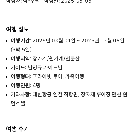
작성자:
박*주님 |
작성일:
2025-03-06
여행 정보
여행기간:
2025년 03월 01일 ~ 2025년 03월 05일
(3박 5일)
여행지역:
장가계/원가계/천문산
가이드:
남영규 가이드님
여행형태:
프라이빗 투어, 가족여행
여행인원:
4명
기타사항:
대한항공 인천 직항편, 장자제 루이징 만산 윈
덤호텔
여행 후기