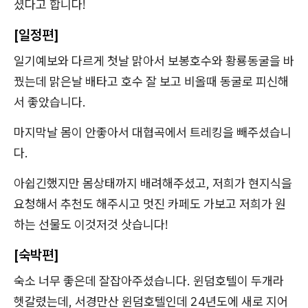
셨다고 합니다!
[일정편]
일기예보와 다르게 첫날 맑아서 보봉호수와 황룡동굴을 바
꿨는데 맑은날 배타고 호수 잘 보고 비올때 동굴로 피신해
서 좋았습니다.
마지막날 몸이 안좋아서 대협곡에서 트레킹을 빼주셨습니
다.
아쉽긴했지만 몸상태까지 배려해주셨고, 저희가 현지식을
요청해서 추천도 해주시고 멋진 카페도 가보고 저희가 원
하는 선물도 이것저것 삿습니다!
[숙박편]
숙소 너무 좋은데 잘잡아주셨습니다. 윈덤호텔이 두개라
헷갈렸는데, 서경만산 윈덤호텔인데 24년도에 새로 지어