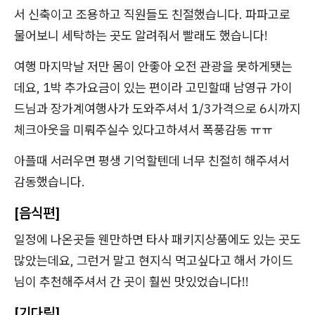
서 신축이고 조용하고 직원들도 친절했습니다. 파파고로
물어보니 세탁하는 곳도 알려줘서 빨래도 했습니다!
여행 마지막날 저만 몸이 안좋아 오전 관광을 못하게됏는
데요, 1박 추가요금이 있는 편이라 고민할때 남영규 가이
드님과 장가계여행사가 도와주셔서 1/3가격으로 6시까지
체크아웃을 미뤄주실수 있다고하셔서 폭풍감동 ㅠㅠ
아플때 서러우면 평생 기억할텐데 너무 친절히 해주셔서
감동했습니다.
[음식편]
일정에 나온곳들 웬만하면 타사 패키지상품에도 있는 곳도
많았는데요, 그런거 말고 현지식 먹고싶다고 해서 가이드
님이 추천해주셔서 간 곳이 훨씬 맛있었습니다!!
[기다림]