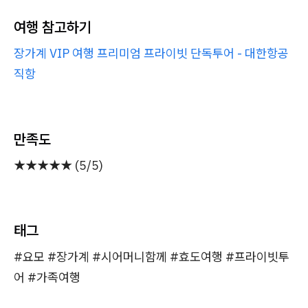
여행 참고하기
장가계 VIP 여행 프리미엄 프라이빗 단독투어 - 대한항공
직항
만족도
★★★★★ (5/5)
태그
#요모 #장가계 #시어머니함께 #효도여행 #프라이빗투
어 #가족여행