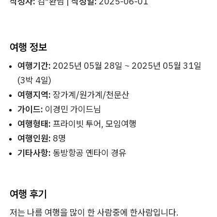
작성자:
김*환님 |
작성일:
2025-06-01
여행 정보
여행기간:
2025년 05월 28일 ~ 2025년 05월 31일
(3박 4일)
여행지역:
장가계/원가계/천문산
가이드:
이경민 가이드님
여행형태:
프라이빗 투어, 모임여행
여행인원:
8명
기타사항:
동방항공 옌타이 경유
여행 후기
저는 나름 여행을 많이 한 사람중에 한사람입니다.