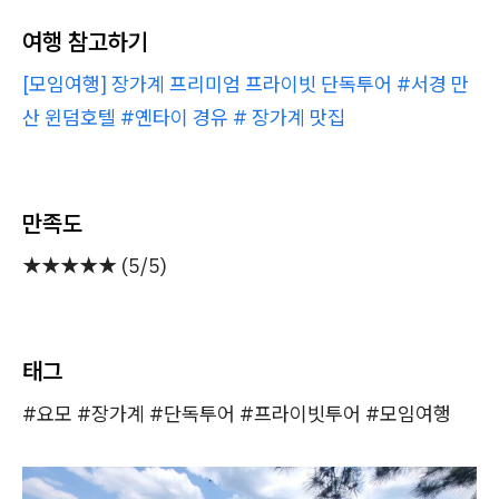
여행 참고하기
[모임여행] 장가계 프리미엄 프라이빗 단독투어 #서경 만
산 윈덤호텔 #옌타이 경유 # 장가계 맛집
만족도
★★★★★ (5/5)
태그
#요모 #장가계 #단독투어 #프라이빗투어 #모임여행