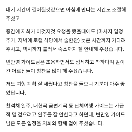
대기 시간이 길어질것같으면 아침에 만나는 시간도 조절해
주셨고
중간에 저희가 이것저것 요청을 했을때에도 (마사지 일정
추가, 저녁에 로컬 식당에서 술한잔) 늦은 시간까지 기다려
주시고, 택시까지 불러서 숙소까지 잘 안내해 주셨습니다.
변만영 가이드님은 조용하면서도 섬세하고 착하다며 같이
간 어르신들이 칭찬을 많이 해 주셨습니다.
저도 여행 계획 잘 세웠다고 칭찬을 들으니 기분이 아주 좋
았답니다.
황석채 일주, 대협곡 금편계곡 등 단체여행 가이드는 가급
적 덜 걷으려고 완주를 잘 안한다고 하던데, 변만영 가이드
님은 모든 일정을 저희와 함께 걸어 주셨습니다.