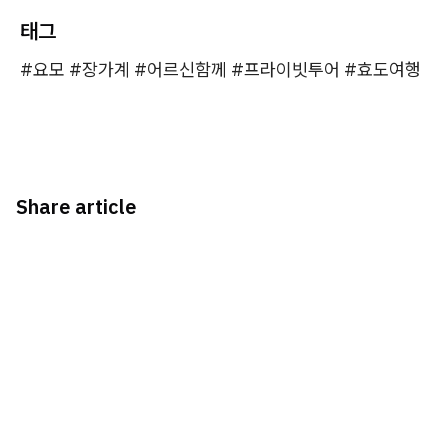
태그
#요모 #장가계 #어르신함께 #프라이빗투어 #효도여행
Share article