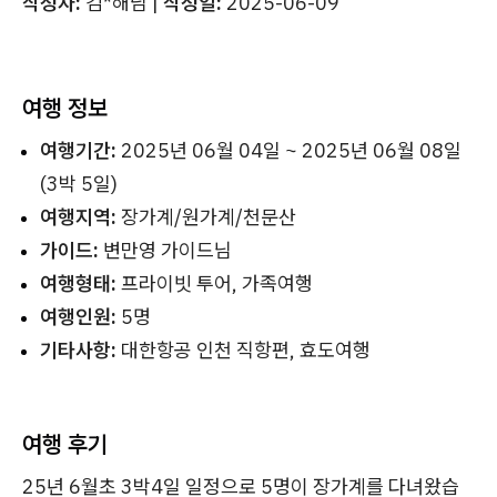
작성자:
김*해님 |
작성일:
2025-06-09
여행 정보
여행기간:
2025년 06월 04일 ~ 2025년 06월 08일
(3박 5일)
여행지역:
장가계/원가계/천문산
가이드:
변만영 가이드님
여행형태:
프라이빗 투어, 가족여행
여행인원:
5명
기타사항:
대한항공 인천 직항편, 효도여행
여행 후기
25년 6월초 3박4일 일정으로 5명이 장가계를 다녀왔습