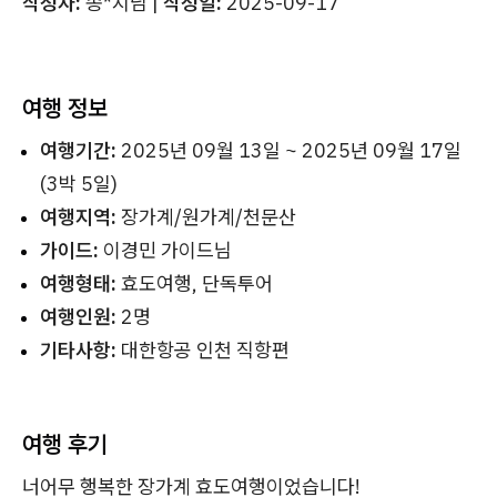
작성자:
송*지님 |
작성일:
2025-09-17
여행 정보
여행기간:
2025년 09월 13일 ~ 2025년 09월 17일
(3박 5일)
여행지역:
장가계/원가계/천문산
가이드:
이경민 가이드님
여행형태:
효도여행, 단독투어
여행인원:
2명
기타사항:
대한항공 인천 직항편
여행 후기
너어무 행복한 장가계 효도여행이었습니다!