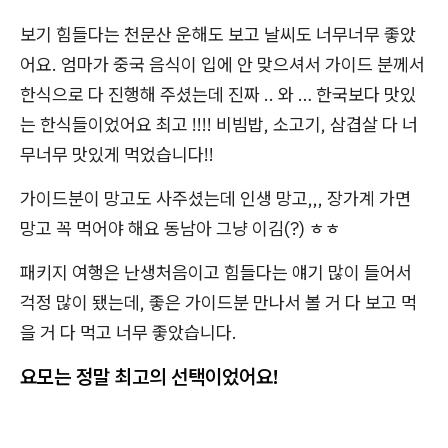
보기 힘들다는 천문산 운해도 보고 날씨도 너무너무 좋았
어요. 엄마가 중국 음식이 입에 안 맞으셔서 가이드 분께서
한식으로 다 진행해 주셨는데 진짜 .. 와 … 한국보다 맛있
는 한식들이었어요 최고 !!!! 비빔밥, 소고기, 삼겹살 다 너
무너무 맛있게 먹었습니다!!
가이드분이 망고도 사주셨는데 인생 망고,,, 장가계 가면
망고 꼭 먹어야 해요 동남아 그냥 이김(?) ㅎㅎ
패키지 여행은 난생처음이고 힘들다는 얘기 많이 들어서
걱정 많이 됐는데, 좋은 가이드분 만나서 볼 거 다 보고 먹
을 거 다 먹고 너무 좋았습니다.
요모는 정말 최고의 선택이었어요!