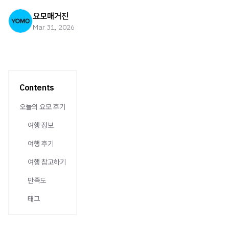
요모매거진
Mar 31, 2026
Contents
오늘의 요모 후기
여행 정보
여행 후기
여행 참고하기
만족도
태그