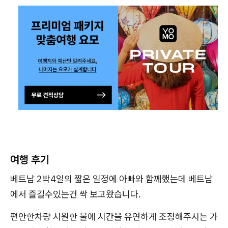
여행 후기
베트남 2박4일의 짧은 일정에 아빠와 함께했는데 베트남
에서 즐길수있는건 싹 보고왔습니다.
편안한차량 시원한 물에 시간을 유연하게 조정해주시는 가