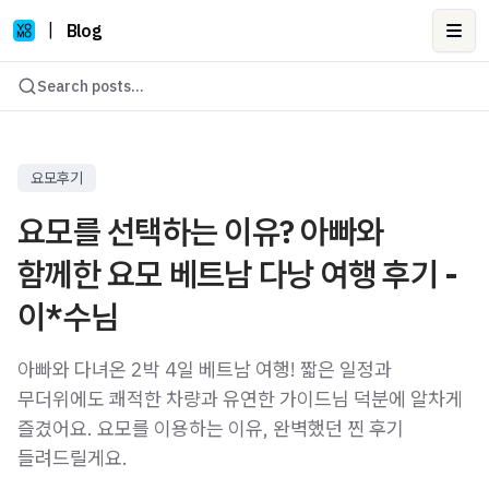
|
Blog
Ope
Search posts...
요모후기
요모를 선택하는 이유? 아빠와
함께한 요모 베트남 다낭 여행 후기 -
이*수님
아빠와 다녀온 2박 4일 베트남 여행! 짧은 일정과
무더위에도 쾌적한 차량과 유연한 가이드님 덕분에 알차게
즐겼어요. 요모를 이용하는 이유, 완벽했던 찐 후기
들려드릴게요.