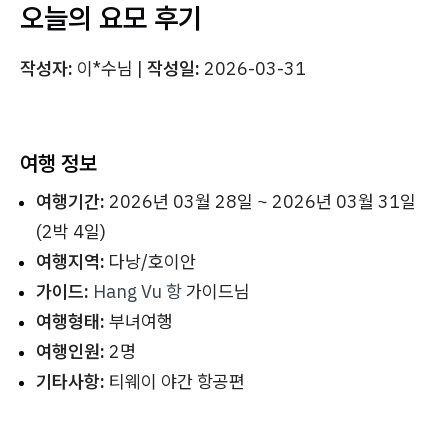
오늘의 요모 후기
작성자:
이*수님 |
작성일:
2026-03-31
여행 정보
여행기간:
2026년 03월 28일 ~ 2026년 03월 31일
(2박 4일)
여행지역:
다낭/호이안
가이드:
Hang Vu 항
가이드님
여행형태:
부녀여행
여행인원:
2명
기타사항:
티웨이 야간 항공편