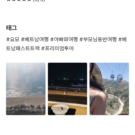
태그
#요모 #베트남여행 #아빠와여행 #부모님동반여행 #베
트남패스트트랙 #프리미엄투어