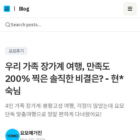
|
Blog
Ope
Search posts...
요모후기
우리 가족 장가계 여행, 만족도
200% 찍은 솔직한 비결은? - 현*
숙님
4인 가족 장가계·봉황고성 여행, 걱정이 많았는데 요모
단독 맞춤여행으로 정말 편하게 다녀왔어요!
요모매거진
Mar 10, 2026