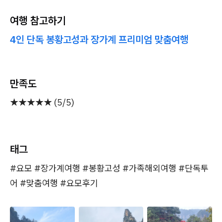
여행 참고하기
4인 단독 봉황고성과 장가계 프리미엄 맞춤여행
만족도
★★★★★ (5/5)
태그
#요모 #장가계여행 #봉황고성 #가족해외여행 #단독투
어 #맞춤여행 #요모후기