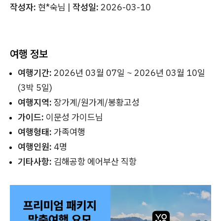
작성자:
현*숙님 |
작성일:
2026-03-10
여행 정보
여행기간:
2026년 03월 07일 ~ 2026년 03월 10일
(3박 5일)
여행지역:
장가계/원가계/봉황고성
가이드:
이문성 가이드님
여행형태:
가족여행
여행인원:
4명
기타사항:
김해공항 에어부산 직항