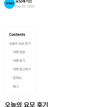
요모매거진
Feb 25, 2026
Contents
오늘의 요모 후기
여행 정보
여행 후기
여행 참고하기
만족도
태그
오늘의 요모 후기