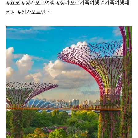
#요모 #싱가포르여행 #싱가포르가족여행 #가족여행패
키지 #싱가포르단독