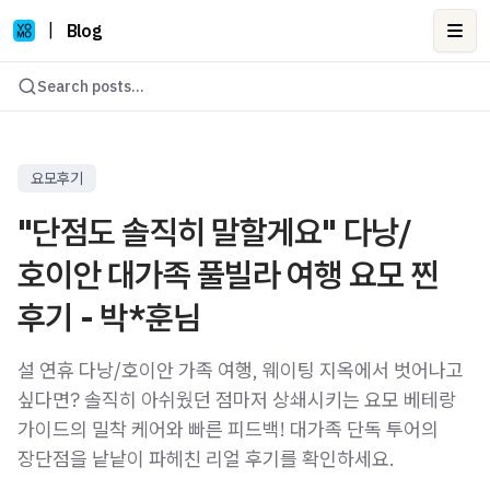
|
Blog
Ope
Search posts...
요모후기
"단점도 솔직히 말할게요" 다낭/
호이안 대가족 풀빌라 여행 요모 찐
후기 - 박*훈님
설 연휴 다낭/호이안 가족 여행, 웨이팅 지옥에서 벗어나고
싶다면? 솔직히 아쉬웠던 점마저 상쇄시키는 요모 베테랑
가이드의 밀착 케어와 빠른 피드백! 대가족 단독 투어의
장단점을 낱낱이 파헤친 리얼 후기를 확인하세요.