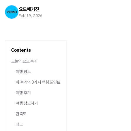
요모매거진
Feb 19, 2026
Contents
오늘의 요모 후기
여행 정보
이 후기의 3가지 핵심 포인트
여행 후기
여행 참고하기
만족도
태그