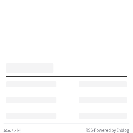
요모매거진
RSS
·
Powered by Inblog