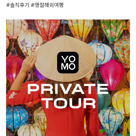
#솔직후기 #명절해외여행