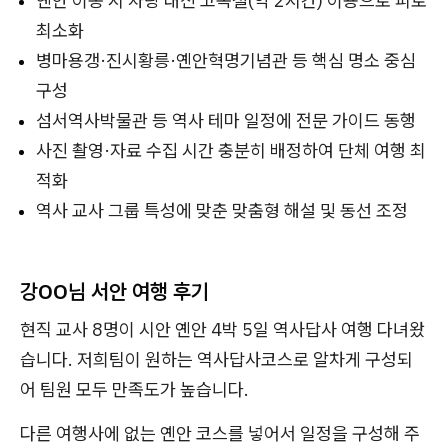
옌안 이동 시 차량 대신 고속철(약 2시간) 이용으로 피로
최소화
병마용갱·진시황릉·옌안혁명기념관 등 핵심 명소 중심
구성
섬서역사박물관 등 역사 테마 일정에 전문 가이드 동행
사진 촬영·자료 수집 시간 충분히 배정하여 단체 여행 최
적화
역사 교사 그룹 특성에 맞춘 맞춤형 해설 및 동선 조정
강OO
님 서안 여행 후기
현직 교사 8명이 시안 옌안 4박 5일 역사답사 여행 다녀왔
습니다. 저희팀이 원하는 역사답사코스로 알차게 구성되
어 팀원 모두 만족도가 높습니다.
다른 여행사에 없는 옌안 코스를 넣어서 일정을 구성해 주