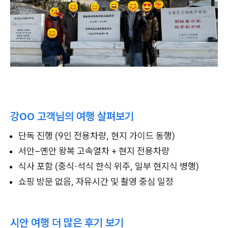
강OO 고객님의 여행 살펴보기
단독 진행 (9인 전용차량, 현지 가이드 동행)
서안–옌안 왕복 고속열차 + 현지 전용차량
식사 포함 (중식·석식 한식 위주, 일부 현지식 병행)
쇼핑 방문 없음, 자유시간 및 촬영 중심 일정
시안 여행 더 많은 후기 보기