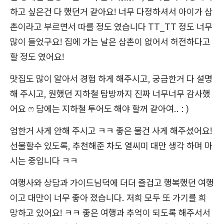
하고 싶은건 다 했던거 같아요! 너무 다정하셔서 아이가 삼
촌이라고 부르면서 따를 정도 였습니다 TT_TT 정도 너무
많이 들었구요! 집에 가는 날은 삼촌이 없어서 허전하다고
할 정도 였어요!
맛집도 많이 알아서 경험 하게 해주시고, 궁금한거 다 설명
해 주시고, 원했던 지하철 탐방까지 진짜 너무너무 감사했
어요 ෆ 담에는 지하철 투어도 해야 할꺼 같아여.. : )
엄한거 사게 안해 주시고 ㅋㅋ 좋은 물건 사게 해주셨어요!
선물할수 있도록, 추천해준 차도 열씨미 대만 생각 하며 마
시는 중입니다 ㅋㅋ
여행사와 상담과 가이드님덕에 더더 즐겁고 행복했던 여행
이고 대만이 너무 좋아 졌습니다. 저희 모두 또 가기를 희
망하고 있어요! ㅋㅋ 좋은 여행과 추억이 되도록 해주서서