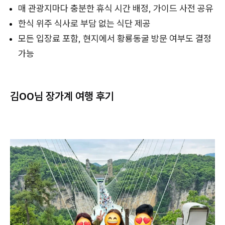
매 관광지마다 충분한 휴식 시간 배정, 가이드 사전 공유
한식 위주 식사로 부담 없는 식단 제공
모든 입장료 포함, 현지에서 황룡동굴 방문 여부도 결정
가능
김
OO
님 장가계 여행 후기