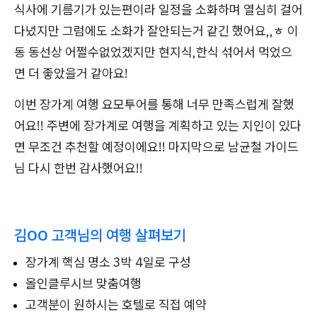
식사에 기름기가 있는편이라 일정을 소화하며 열심히 걸어
다녔지만 그럼에도 소화가 잘안되는거 같긴 했어요,,ㅎ 이
동 동선상 어쩔수없었겠지만 현지식,한식 섞어서 먹었으
면 더 좋았을거 같아요!
이번 장가계 여행 요모투어를 통해 너무 만족스럽게 잘했
어요!! 주변에 장가계로 여행을 계획하고 있는 지인이 있다
면 무조건 추천할 예정이에요!! 마지막으로 남균철 가이드
님 다시 한번 감사했어요!!
김OO 고객님의 여행 살펴보기
장가계 핵심 명소 3박 4일로 구성
올인클루시브 맞춤여행
고객분이 원하시는 호텔로 직접 예약