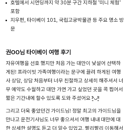
호텔에서 시먼딩까지 약 30분 구간 지하철 '미니 체험'
포함
지우펀, 타이베이 101, 국립고궁박물관 등 주요 명소 방
문
권OO
님 타이베이 여행 후기
자유여행을 선호 했지만 처음 가는 대만이 낯설어 선택하
게된! 프라이빗 가족여행이라는 문구에 끌려 하게된 여행
사 상담, 상담 처음부터 너무 친절하고 상세히 해주셔서 너
무 예약도 수월하고 대만 가면 가고 싶었던 곳을 콕 찝어서
짧은 기간내에 할수 있도록 도와 주셨어요 ˃̵͈̑ᴗ˂̵͈̑
그리고 더욱 좋았던건 가이드님! 정말 최고의 가이드님을
만나고 운전기사님도 너무 좋으셔서 여행 내내 대만에 대
한 상세한 설명도 듣고 더 알수 있었고, 빨리빨리 이동해서