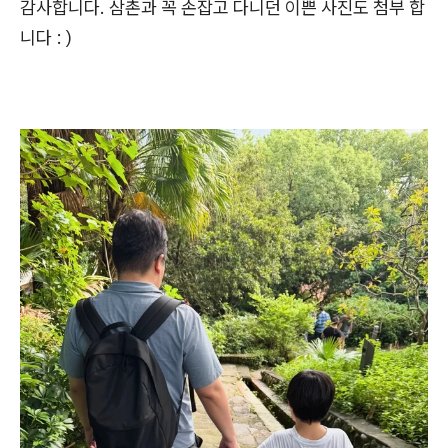
감사합니다. 삼촌과 꼭 손잡고 다니던 이쁜 사진도 첨부 합
니다 : )