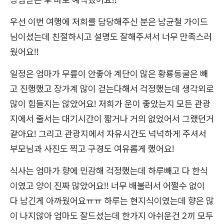
우선 이번 여행에 저희를 담당해주신 분은 남균철 가이드
님이셨는데 친절하시고 설명도 잘해주셔서 너무 만족스러
웠어요!!
일정은 엄마가 무릎이 안좋아 계단이 많은 황룡동굴은 빼
고 진행했고 장가계 많이 걷는다해서 걱정했는데 생각외로
많이 힘들지는 않았어요! 저희가 운이 좋았는지 모든 관광
지에서 줄서는 대기시간이 짧거나 거의 없었어서 그랬던거
같아요! 그리고 관광지에서 자유시간도 넉넉하게 주셔서
부모님과 사진도 찍고 구경도 여유롭게 했어요!
식사는 엄마가 향에 민감해 걱정했는데 하루빼고 다 한식
이였고 양이 진짜 많았어요!! 너무 배불러서 어쩔수 없이
다 남긴게 아까웠어요ㅠㅠ 하루는 현지식이였는데 향은 많
이 나지않아 엄마도 잘드셨는데 한가지 아쉬운건 2끼 모두