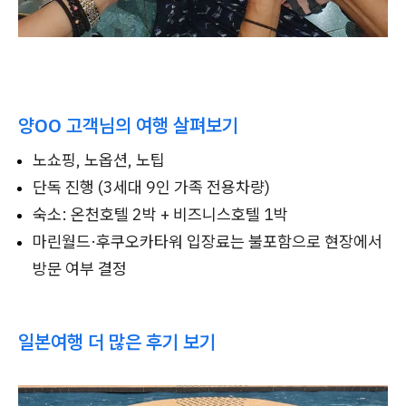
양OO 고객님의 여행 살펴보기
노쇼핑, 노옵션, 노팁
단독 진행 (3세대 9인 가족 전용차량)
숙소: 온천호텔 2박 + 비즈니스호텔 1박
마린월드·후쿠오카타워 입장료는 불포함으로 현장에서
방문 여부 결정
일본여행 더 많은 후기 보기