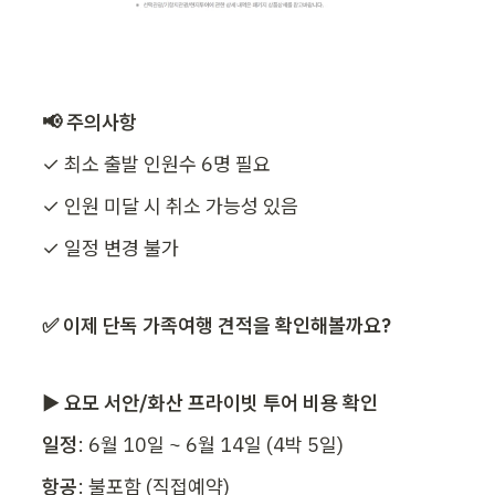
📢 주의사항
✓ 최소 출발 인원수 6명 필요
✓ 인원 미달 시 취소 가능성 있음
✓ 일정 변경 불가
✅ 이제 단독 가족여행 견적을 확인해볼까요?
▶ 요모 서안/화산 프라이빗 투어 비용 확인
일정
: 6월 10일 ~ 6월 14일 (4박 5일)
항공
: 불포함 (직접예약)