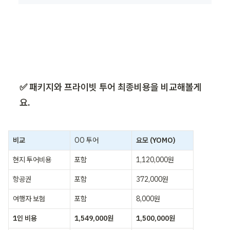
✅ 패키지와 프라이빗 투어 최종비용을 비교해볼게
요.
비교
OO 투어
요모 (YOMO)
현지 투어비용
포함
1,120,000원
항공권
포함
372,000원
여행자 보험
포함
8,000원
1인 비용
1,549,000원
1,500,000원