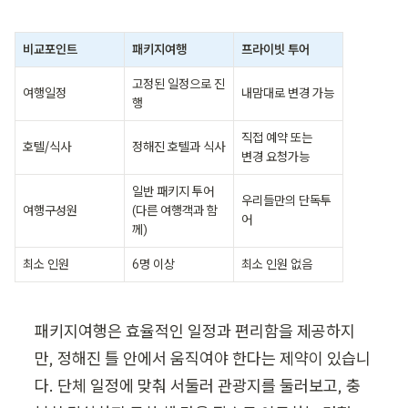
비교포인트
패키지여행
프라이빗 투어
고정된 일정으로 진
여행일정
내맘대로 변경 가능
행
직접 예약 또는 

호텔/식사
정해진 호텔과 식사
변경 요청가능
일반 패키지 투어 

우리들만의 단독투
여행구성원
(다른 여행객과 함
어
께)
최소 인원
6명 이상
최소 인원 없음
패키지여행은 효율적인 일정과 편리함을 제공하지
만, 정해진 틀 안에서 움직여야 한다는 제약이 있습니
다. 단체 일정에 맞춰 서둘러 관광지를 둘러보고, 충