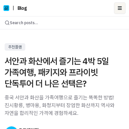
|
Blog
Ope
Search posts...
추천플랜
서안과 화산에서 즐기는 4박 5일
가족여행, 패키지와 프라이빗
단독투어 더 나은 선택은?
중국 서안과 화산을 가족여행으로 즐기는 똑똑한 방법!
진시황릉, 병마용, 화청지부터 장엄한 화산까지 역사와
자연을 합리적인 가격에 경험하세요.