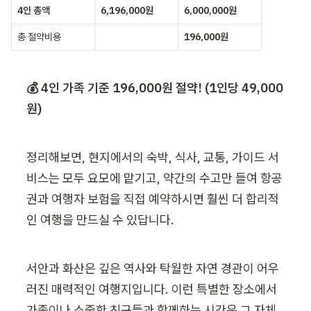
4인 총액
6,196,000원
6,000,000원
총 절약비용
ㅤ
196,000원
💰 4인 가족 기준 196,000원 절약! (1인당 49,000
원)
정리해보면, 현지에서의 숙박, 식사, 교통, 가이드 서
비스는 모두 요모에 맡기고, 약간의 수고만 들여 항공
권과 여행자 보험을 직접 예약하시면 훨씬 더 합리적
인 여행을 만드실 수 있답니다.
서안과 화산은 깊은 역사와 탁월한 자연 경관이 어우
러진 매력적인 여행지입니다. 이런 특별한 장소에서 
가족이나 소중한 친구들과 함께하는 시간은 그 자체