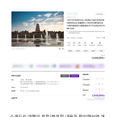
소개드린 여행의 포함/불포함 내용을 확인해보면 개