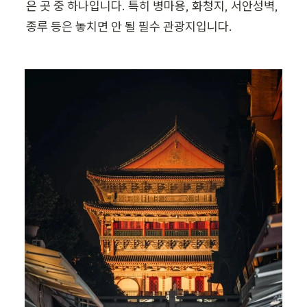
은 곳 중 하나입니다. 특히 병마용, 화청지, 서안성벽, 
종루 등은 놓치면 안 될 필수 관광지입니다.