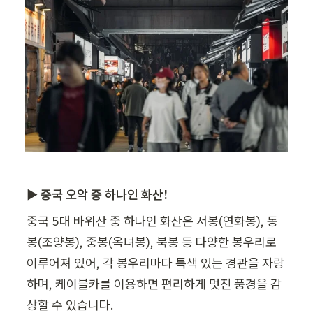
▶ 중국 오악 중 하나인 화산!
중국 5대 바위산 중 하나인 화산은 서봉(연화봉), 동
봉(조양봉), 중봉(옥녀봉), 북봉 등 다양한 봉우리로 
이루어져 있어, 각 봉우리마다 특색 있는 경관을 자랑
하며, 케이블카를 이용하면 편리하게 멋진 풍경을 감
상할 수 있습니다.