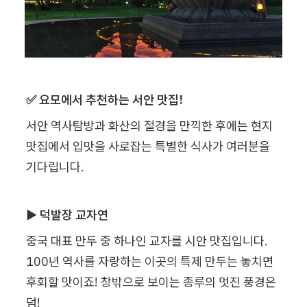
✅ 요모에서 추천하는 서안 맛집!
서안 역사탐방과 화산의 절경을 만끽한 후에는 현지 
맛집에서 입맛을 사로잡는 특별한 식사가 여러분을 
기다립니다.
▶ 덕발장 교자연
중국 대표 만두 중 하나인 교자를 시안 맛집입니다. 
100년 역사를 자랑하는 이곳의 특제 만두는 놓치면 
후회할 맛이죠! 창밖으로 보이는 종루의 멋진 풍경은 
덤!