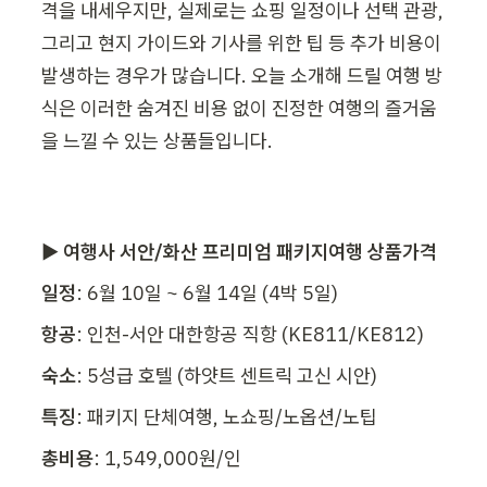
격을 내세우지만, 실제로는 쇼핑 일정이나 선택 관광, 
그리고 현지 가이드와 기사를 위한 팁 등 추가 비용이 
발생하는 경우가 많습니다. 오늘 소개해 드릴 여행 방
식은 이러한 숨겨진 비용 없이 진정한 여행의 즐거움
을 느낄 수 있는 상품들입니다.
▶ 여행사 서안/화산 프리미엄 패키지여행 상품가격
일정
: 6월 10일 ~ 6월 14일 (4박 5일)
항공
: 인천-서안 대한항공 직항 (KE811/KE812)
숙소
: 5성급 호텔 (하얏트 센트릭 고신 시안)
특징
: 패키지 단체여행, 노쇼핑/노옵션/노팁
총비용
: 1,549,000원/인