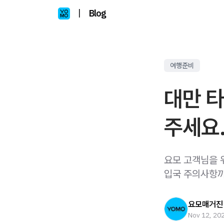
|
Blog
여행준비
대만 
주세요
요모 고객님을 위
입국 주의사항까
요모매거진
Nov 12, 20