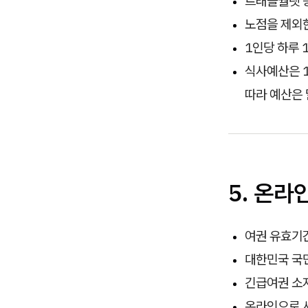
트래블월렛 
노점을 제외
1인당 하루 
식사예산은 1
따라 예산은 
5. 온라
여권 유효기간
대한민국 국민
긴급여권 소지
온라인으로 사