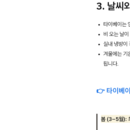
3.
날씨와
타이베이는 
비 오는 날이
실내 냉방이 
겨울에는 기온
됩니다.
👉
타이베이
봄 (3–5월):