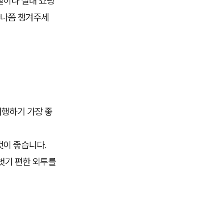
철이나 실내 쇼핑
하나쯤 챙겨주세
여행하기 가장 좋
것이 좋습니다.
벗기 편한 외투를