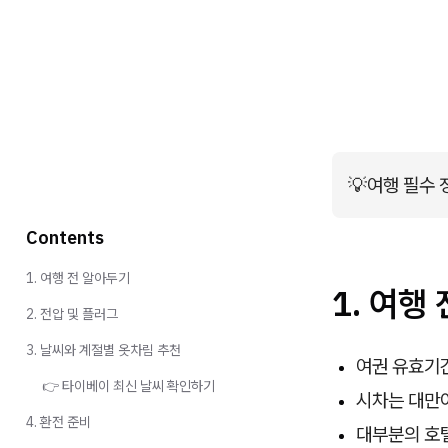
💡
여행 필수
Contents
1. 여행 전 알아두기
1.
여행 
2. 전압 및 플러그
3. 날씨와 계절별 옷차림 추천
여권 유효기간
👉 타이베이 최신 날씨 확인하기
시차는 대만이
4. 환전 준비
대부분의 호텔