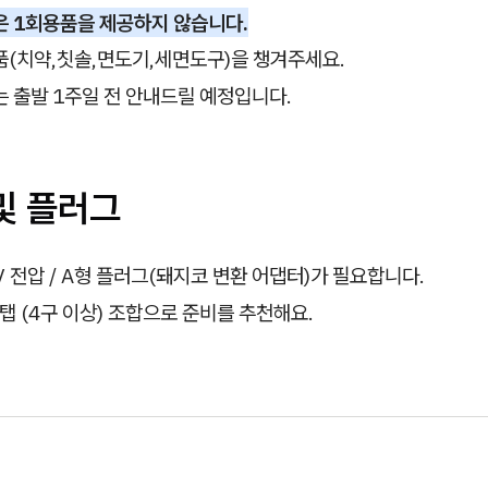
은 1회용품을 제공하지 않습니다.
품(치약,칫솔,면도기,세면도구)을 챙겨주세요.
 출발 1주일 전 안내드릴 예정입니다.
및 플러그
V 전압 / A형 플러그(돼지코 변환 어댑터)가 필요합니다.
 (4구 이상) 조합으로 준비를 추천해요.