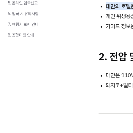
5. 온라인 입국신고
대만의 호텔
6. 입국 시 유의사항
개인 위생용
7. 여행자 보험 안내
가이드 정보는
8. 공항미팅 안내
2.
전압 
대만은 110
돼지코+멀티탭