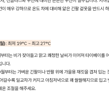
 모자, 선글라스와 우천에 대비한 튼튼한 우산이 필수입니다. 지하
컨이 매우 강하므로 온도 차에 대비해 얇은 긴팔 겉옷을 반드시 
월)
: 최저 19°C ~ 최고 27°C
월부터는 비가 잦아들고 맑고 쾌청한 날씨가 이어져 타이베이를 
입니다.
0월부터는 가벼운 긴팔이나 반팔 위에 가을용 재킷을 겹쳐 입는 
넘어갈수록 일교차가 커지고 아침저녁으로 꽤 쌀쌀해지므로 입고 
체온 조절을 해주세요.