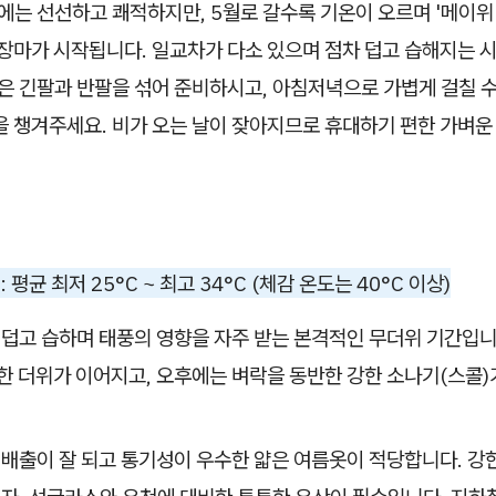
는 선선하고 쾌적하지만, 5월로 갈수록 기온이 오르며 '메이위
 장마가 시작됩니다. 일교차가 다소 있으며 점차 덥고 습해지는 
은 긴팔과 반팔을 섞어 준비하시고, 아침저녁으로 가볍게 걸칠 
을 챙겨주세요. 비가 오는 날이 잦아지므로 휴대하기 편한 가벼운
: 평균 최저 25°C ~ 최고 34°C (체감 온도는 40°C 이상)
덥고 습하며 태풍의 영향을 자주 받는 본격적인 무더위 기간입니
듯한 더위가 이어지고, 오후에는 벼락을 동반한 강한 소나기(스콜)
 배출이 잘 되고 통기성이 우수한 얇은 여름옷이 적당합니다. 강