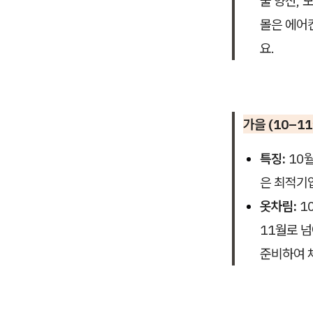
줄 양산,
몰은 에어
요.
가을 (10–11
특징:
10
은 최적기
옷차림:
1
11월로 
준비하여 