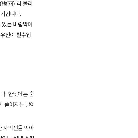
(梅雨)'라 불리
시기입니다.
수 있는 바람막이
 우산이 필수입
다. 한낮에는 숨
가 쏟아지는 날이
한 자외선을 막아