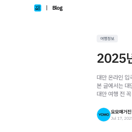
|
Blog
여행정보
2025
대만 온라인 입
본 글에서는 대
대만 여행 전 꼭
요모매거진
Jul 17, 202