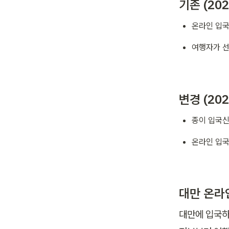
기존 (20
온라인 입국
여행자가 선
변경 (20
종이 입국신
온라인 입
대만 온라
대만에 입국하