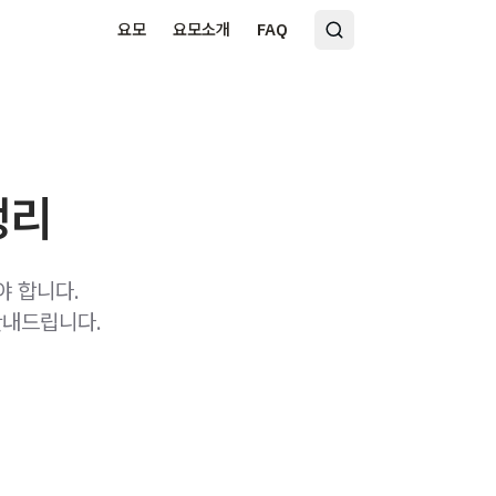
요모
요모소개
FAQ
정리
 합니다.
안내드립니다.