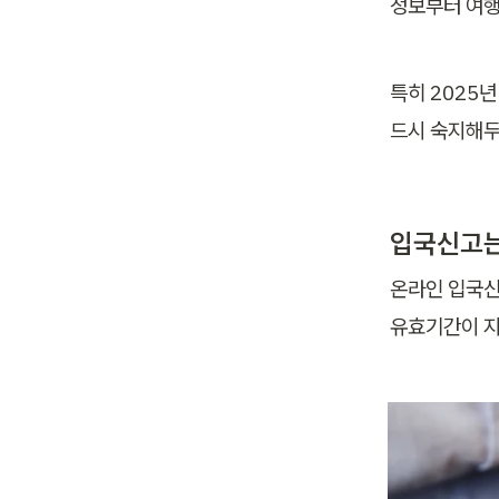
정보부터 여행
특히 2025
드시 숙지해두
입국신고는
온라인 입국신
유효기간이 지