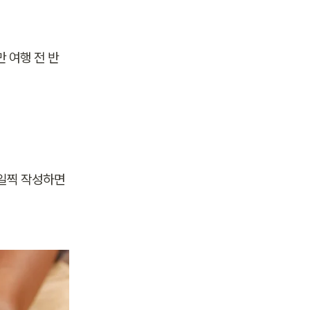
 여행 전 반
일찍 작성하면 