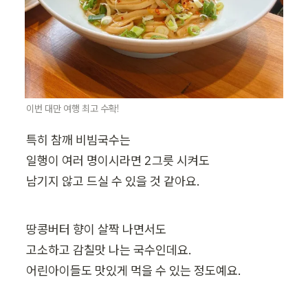
이번 대만 여행 최고 수확!
특히 참깨 비빔국수는

일행이 여러 명이시라면 2그릇 시켜도

남기지 않고 드실 수 있을 것 같아요.
땅콩버터 향이 살짝 나면서도

고소하고 감칠맛 나는 국수인데요.

어린아이들도 맛있게 먹을 수 있는 정도예요.