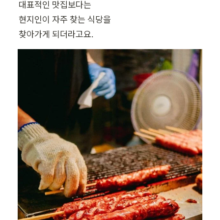
대표적인 맛집보다는

현지인이 자주 찾는 식당을

찾아가게 되더라고요.