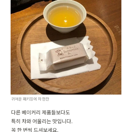
귀여운 패키징에 차 한잔
다른 베이커리 제품들보다도

특히 차와 어울리는 맛입니다.

꼭 한 번씩 드셔보세요.