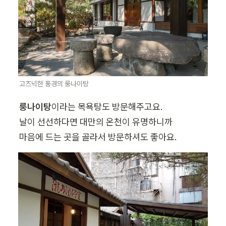
고즈넉한 풍경의 룽나이탕
룽나이탕
이라는 목욕탕도 방문해주고요.

날이 선선하다면 대만의 온천이 유명하니까

마음에 드는 곳을 골라서 방문하셔도 좋아요.