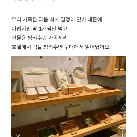
우리 가족은 다음 식사 일정이 있기 때문에

아쉽지만 딱 1개씩만 먹고

선물용 펑리수랑 가족끼리 

호텔에서 먹을 펑리수만 구매해서 일어났어요!