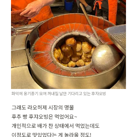
화덕에 옹기종기 모여 꺼내질 날만 기다리고 있는 후자오빙
그래도 라오허제 시장의 명물

후추 빵 후쟈오빙은 먹었어요~

개인적으로 배가 찬 상태에서 먹었는데도

이정도로 맛있었다는 게 놀라울 정도!