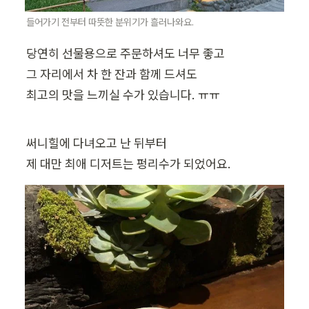
들어가기 전부터 따뜻한 분위기가 흘러나와요.
당연히 선물용으로 주문하셔도 너무 좋고

그 자리에서 차 한 잔과 함께 드셔도

최고의 맛을 느끼실 수가 있습니다. ㅠㅠ
써니힐에 다녀오고 난 뒤부터

제 대만 최애 디저트는 펑리수가 되었어요.