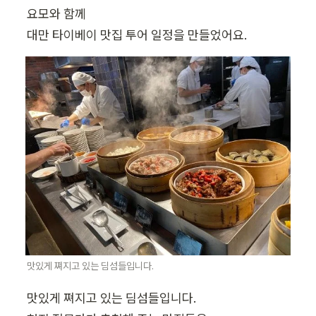
요모와 함께

대만 타이베이 맛집 투어 일정을 만들었어요.
맛있게 쪄지고 있는 딤섬들입니다.
맛있게 쪄지고 있는 딤섬들입니다.
