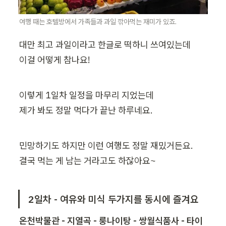
여행 때는 호텔방에서 가족들과 과일 깎아먹는 재미가 있죠.
대만 최고 과일이라고 한글로 떡하니 쓰여있는데

이걸 어떻게 참나요!
이렇게 1일차 일정을 마무리 지었는데

제가 봐도 정말 먹다가 끝난 하루네요.
민망하기도 하지만 이런 여행도 정말 재밌거든요.

결국 먹는 게 남는 거라고도 하잖아요~
2일차 - 여유와 미식 두가지를 동시에 즐겨요
온천박물관 - 지열곡 - 룽나이탕 - 쌍월식품사 - 타이