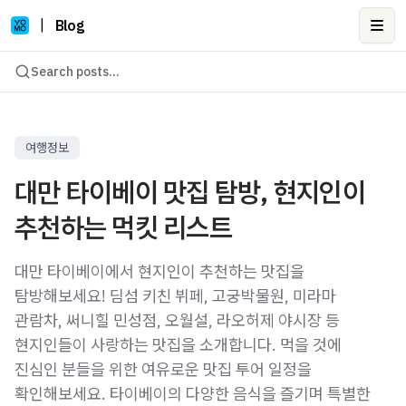
|
Blog
Ope
Search posts...
여행정보
대만 타이베이 맛집 탐방, 현지인이
추천하는 먹킷 리스트
대만 타이베이에서 현지인이 추천하는 맛집을
탐방해보세요! 딤섬 키친 뷔페, 고궁박물원, 미라마
관람차, 써니힐 민성점, 오월설, 라오허제 야시장 등
현지인들이 사랑하는 맛집을 소개합니다. 먹을 것에
진심인 분들을 위한 여유로운 맛집 투어 일정을
확인해보세요. 타이베이의 다양한 음식을 즐기며 특별한