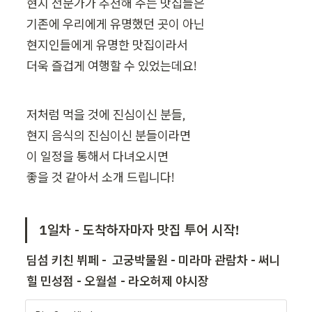
현지 전문가가 추천해 주는 맛집들은

기존에 우리에게 유명했던 곳이 아닌

현지인들에게 유명한 맛집이라서

더욱 즐겁게 여행할 수 있었는데요!
저처럼 먹을 것에 진심이신 분들,

현지 음식의 진심이신 분들이라면

이 일정을 통해서 다녀오시면

좋을 것 같아서 소개 드립니다!
1일차 - 도착하자마자 맛집 투어 시작!
딤섬 키친 뷔페 -  고궁박물원 - 미라마 관람차 - 써니
힐 민성점 - 오월설 - 라오허제 야시장