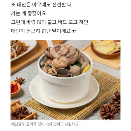
또 대만은 아무래도 선선할 때

가는 게 좋잖아요.

그런데 바람 많이 불고 비도 오고 하면

대만이 은근히 춥단 말이에요 ㅠ
해산물도 들어가 있어 속이 편하고 시원해요~