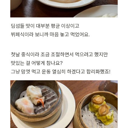
딤섬들 맛이 대부분 평균 이상이고

뷔페식이라 보니까 마음 놓고 먹었어요.
첫날 중식이라 조금 조절하면서 먹으려고 했지만

맛있는 걸 어떻게 참나요?

그냥 맘껏 먹고 운동 열심히 하겠다고 합리화했죠!