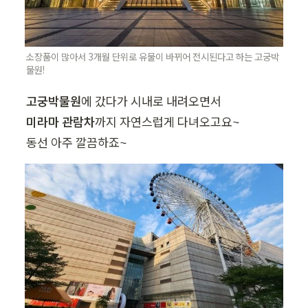
소장품이 많아서 3개월 단위로 유물이 바뀌어 전시된다고 하는 고궁박
물원!
고궁박물원
미라마 관람차
까지 자연스럽게 다녀오고요~

동선 아주 깔끔하죠~