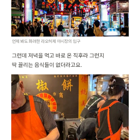
언제 봐도 화려한 라오허제 야시장의 입구
그런데 저녁을 먹고 바로 온 직후라 그런지

딱 끌리는 음식들이 없더라고요.