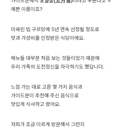
가이드분께서 
오월설(五月雪)
이라고 부른다고 ㅎ

예쁜 이름이죠?
미쉐린 빕 구르망에 5년 연속 선정될 정도로

맛과 가성비를 인정받은 식당이에요.
메뉴들 대부분 처음 보는 것들이었기 때문에

우리 가족의 도전정신을 자극하기도 했답니다.
느낌 가는 대로 고른 몇 가지 음식과

가이드분이 추천해 주신 음식으로

맛있게 식사하고 왔어요.
저희가 조금 이르게 방문해서 그런지
