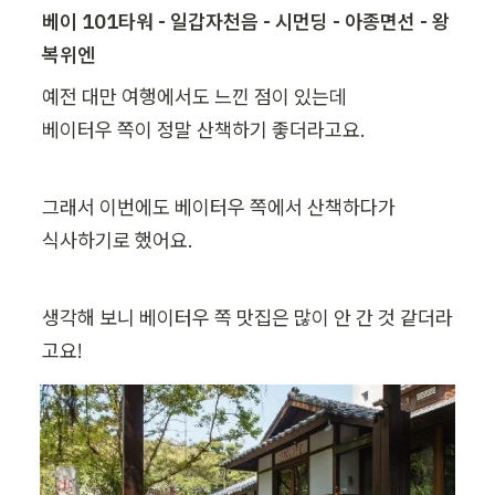
베이 101타워 - 일갑자천음 - 시먼딩 - 아종면선 - 왕
복위엔
예전 대만 여행에서도 느낀 점이 있는데

베이터우 쪽이 정말 산책하기 좋더라고요.
그래서 이번에도 베이터우 쪽에서 산책하다가

식사하기로 했어요.
생각해 보니 베이터우 쪽 맛집은 많이 안 간 것 같더라
고요!