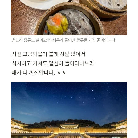
은근히 종류도 많아요 전 새우가 들어간 종류를 가장 좋아합니다.
사실 고궁박물이 볼게 정말 많아서

식사하고 가셔도 열심히 돌아다니느라

배가 다 꺼진답니다. ㅎㅎ