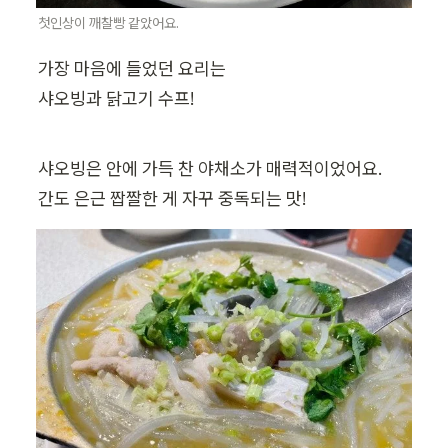
첫인상이 깨찰빵 같았어요.
가장 마음에 들었던 요리는

샤오빙과 닭고기 수프!
샤오빙은 안에 가득 찬 야채소가 매력적이었어요.

간도 은근 짭짤한 게 자꾸 중독되는 맛!