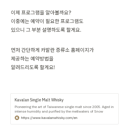
이제 프로그램을 알아볼까요?

이중에는 예약이 필요한 프로그램도

있으니 그 부분 설명하도록 할게요.
먼저 간단하게 카발란 증류소 홈페이지가

제공하는 예약방법을

알려드리도록 할게요!
Kavalan Single Malt Whisky
Pioneering the art of Taiwanese single malt since 2005. Aged in
intense humidity and purified by the meltwaters of Snow
Mountain in Yilan, Taiwan.
https://www.kavalanwhisky.com/en