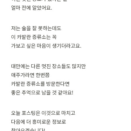
얼마 전에 알았어요.
저는 술을 잘 못하는데도

이 카발란 증류소는 꼭

가보고 싶은 마음이 생기더라고요.
대만에는 다른 멋진 장소들도 많지만 

애주가라면 한번쯤

카발란 증류소를 방문한다면

좋은 추억으로 남을 것 같아요!
오늘 포스팅은 이것으로 마치고

다음에 더 흥미로운 정보로

찾아오겠습니다!