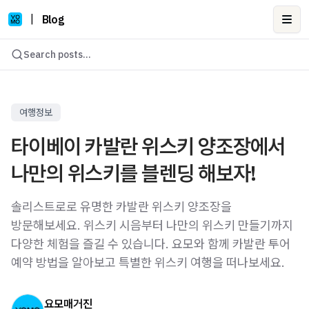
|
Blog
Ope
Search posts...
여행정보
타이베이 카발란 위스키 양조장에서
나만의 위스키를 블렌딩 해보자!
솔리스트로로 유명한 카발란 위스키 양조장을
방문해보세요. 위스키 시음부터 나만의 위스키 만들기까지
다양한 체험을 즐길 수 있습니다. 요모와 함께 카발란 투어
예약 방법을 알아보고 특별한 위스키 여행을 떠나보세요.
요모매거진