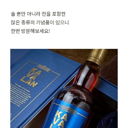
술 뿐만 아니라 잔을 포함한

많은 종류의 기념품이 있으니

한번 방문해보세요!