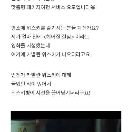
맞춤형 패키지여행 서비스 요모입니다😁
평소에 위스키를 즐기시는 분들 계신가요?

제가 얼마 전에 <헤어질 결심> 이라는

영화를 시청했는데 

여기에 카발란 위스키가 나오더라고요.
언젠가 카발란 위스키에 대해

들었던 적이 있어서

위스키병이 시선을 끌어당기더라구요!