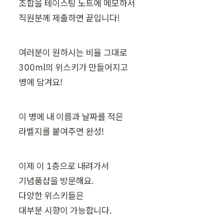
조합을 테이스팅 노트에 메모하서

직원분께 제출하면 끝입니다!
여러분이 원하시는 비율 그대로

300ml의 위스키가 만들어지고

병에 담겨요!
이 병에 내 이름과 날짜를 적은

라벨지를 붙여주면 완성!
이제 이 1층으로 내려가서

기념품샵을 방문해요.

다양한 위스키들은

대부분 시향이 가능합니다.