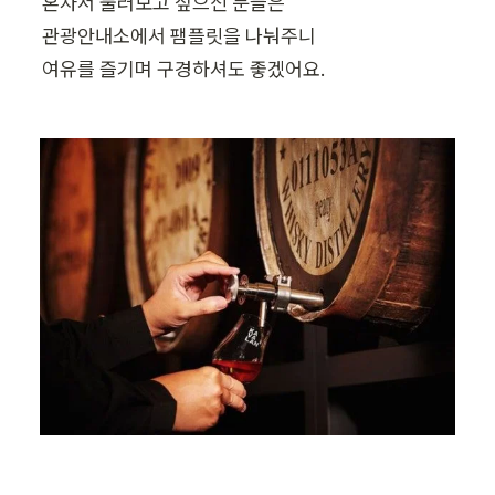
혼자서 둘러보고 싶으신 분들은

관광안내소에서 팸플릿을 나눠주니

여유를 즐기며 구경하셔도 좋겠어요.