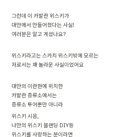
그런데 이 카발란 위스키가

대만에서 만들어졌다는 사실!

여러분은 알고 계셨나요?
위스키라고는 스카치 위스키밖에 모르는

저로서는 꽤 놀라운 사실이었어요
대만의 이란현에 위치한

카발란 증류소에서는

위스키 시음, 

나만의 위스키 블랜딩 DIY등

위스키를 사랑하는 분이라면
