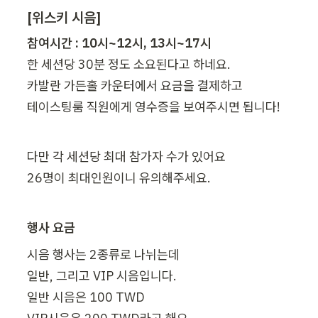
[위스키 시음]
한 세션당 30분 정도 소요된다고 하네요.

카발란 가든홀 카운터에서 요금을 결제하고

테이스팅룸 직원에게 영수증을 보여주시면 됩니다!
다만 각 세션당 최대 참가자 수가 있어요

26명이 최대인원이니 유의해주세요.
행사 요금
시음 행사는 2종류로 나뉘는데

일반, 그리고 VIP 시음입니다.

일반 시음은 100 TWD
