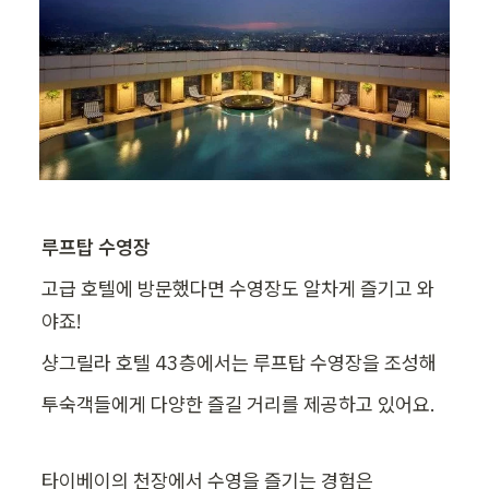
루프탑 수영장
고급 호텔에 방문했다면 수영장도 알차게 즐기고 와
야죠!
샹그릴라 호텔 43층에서는 루프탑 수영장을 조성해
투숙객들에게 다양한 즐길 거리를 제공하고 있어요.
타이베이의 천장에서 수영을 즐기는 경험은