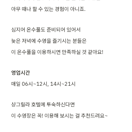
아무 때나 할 수 있는 경험이 아니죠.
심지어 온수풀도 준비되어 있어서
늦은 저녁에 수영을 즐기시는 분들은
이 온수풀을 이용하시면 만족하실 것 같아요!
영업시간
매일 06시~12시, 14시~21시
샹그릴라 호텔에 투숙하신다면
이 수영장은 꼭! 이용해 보시는 걸 추천드려요~