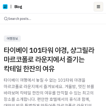
|
Blog
Ope
Search posts...
여행정보
타이베이 101타워 야경, 샹그릴라
마르코폴로 라운지에서 즐기는
칵테일 한잔의 여유
타이베이 여행에서 놓칠 수 없는 101타워 야경을
마르코폴로 라운지에서 즐겨보세요. 겨울밤, 멋진 뷰를
바라보며 칵테일 한잔의 여유를 만끽할 수 있는 최고의
장소를 소개합니다. 편안한 호텔에서의 휴식과 함께,
대만의 밤을 특별하게 만들어줄 마르코폴로 라운지의