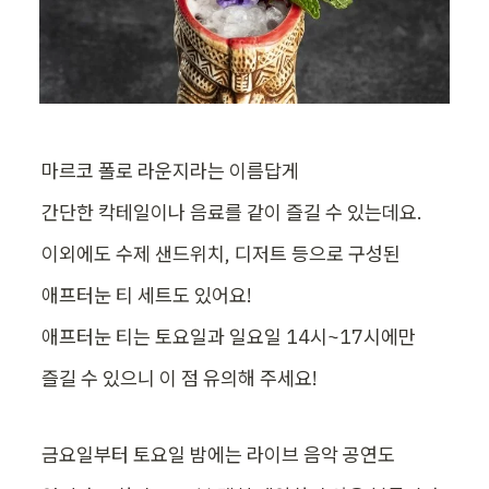
마르코 폴로 라운지라는 이름답게
간단한 칵테일이나 음료를 같이 즐길 수 있는데요.
이외에도 수제 샌드위치, 디저트 등으로 구성된
애프터눈 티 세트도 있어요!
애프터눈 티는 토요일과 일요일 14시~17시에만
즐길 수 있으니 이 점 유의해 주세요!
금요일부터 토요일 밤에는 라이브 음악 공연도