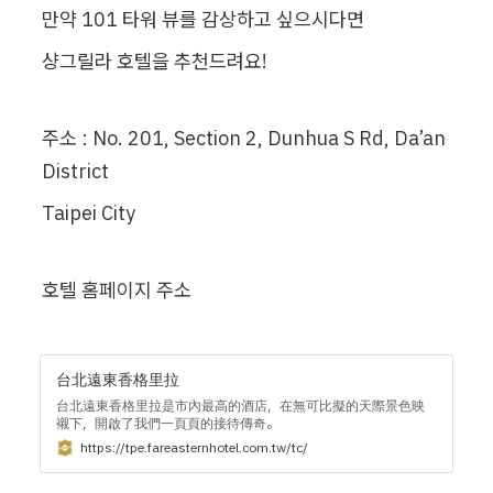
만약 101 타워 뷰를 감상하고 싶으시다면
샹그릴라 호텔을 추천드려요!
주소 : No. 201, Section 2, Dunhua S Rd, Da’an 
District
Taipei City
호텔 홈페이지 주소
台北遠東香格里拉
台北遠東香格里拉是市內最高的酒店，在無可比擬的天際景色映
襯下，開啟了我們一頁頁的接待傳奇。
https://tpe.fareasternhotel.com.tw/tc/