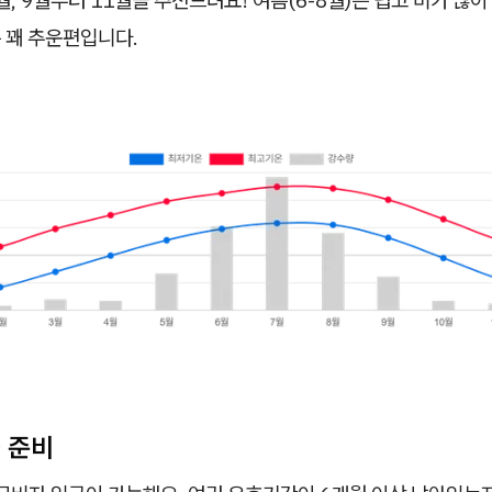
 꽤 추운편입니다.
 준비