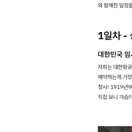
와 함께한 일정들
1일차 
대한민국 임
저희는 대한항공 
예약하는게 가장
청사! 1919
직접 보니 가슴