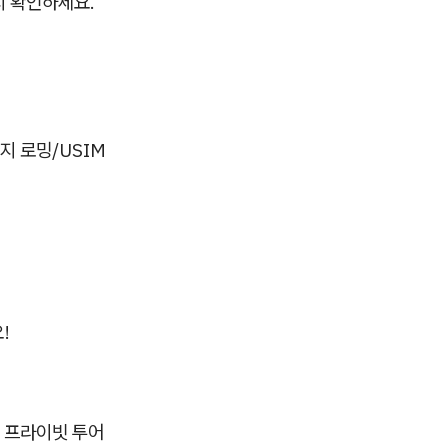
지 확인하세요.
지 로밍/USIM
!
모 프라이빗 투어