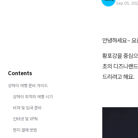
Sep 05, 20
안녕하세요~ 요
황포강을 중심으
초의 디즈니랜드까
Contents
드리려고 해요.
상하이 여행 준비 가이드
상하이 최적의 여행 시기
비자 및 입국 준비
인터넷 및 VPN
현지 결제 방법