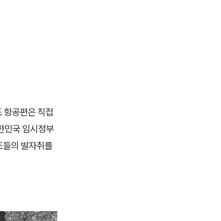
도 항공편은 직접
대한민국 임시정부
선조들의 발자취를