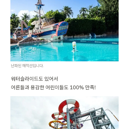
난파된 해적선입니다.
워터슬라이드도 있어서

어른들과 용감한 어린이들도 100% 만족!