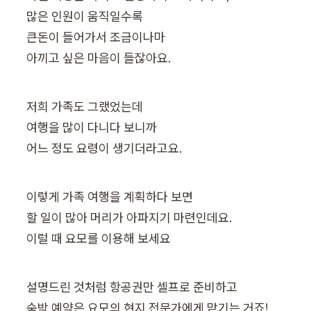
많은 인원이 움직일수록

큰돈이 들어가서 조금이나마

아끼고 싶은 마음이 들잖아요.
저희 가족도 그랬었는데

여행을 많이 다니다 보니까

어느 정도 요령이 생기더라고요.
이렇게 가족 여행을 계획하다 보면

할 일이 많아 머리가 아파지기 마련인데요.

이럴 때 요모를 이용해 보세요
설명드린 것처럼 항공권만 셀프로 준비하고

숙박 예약은 요모의 현지 전문가에게 맡기는 거죠!
