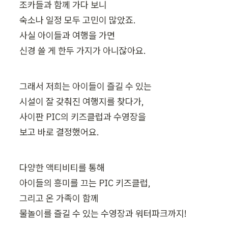
조카들과 함께 가다 보니

숙소나 일정 모두 고민이 많았죠.

사실 아이들과 여행을 가면

신경 쓸 게 한두 가지가 아니잖아요.
그래서 저희는 아이들이 즐길 수 있는

시설이 잘 갖춰진 여행지를 찾다가,

사이판 PIC의 키즈클럽과 수영장을

보고 바로 결정했어요.
다양한 액티비티를 통해

아이들의 흥미를 끄는 PIC 키즈클럽,

그리고 온 가족이 함께

물놀이를 즐길 수 있는 수영장과 워터파크까지!