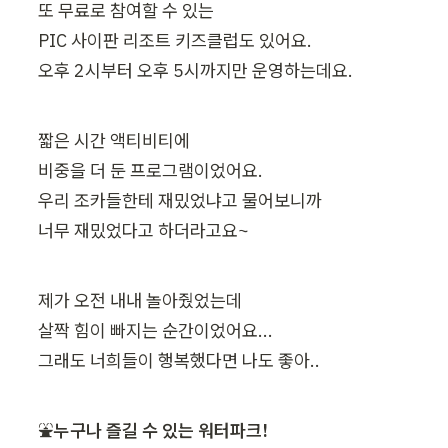
또 무료로 참여할 수 있는

PIC 사이판 리조트 키즈클럽도 있어요.

오후 2시부터 오후 5시까지만 운영하는데요.
짧은 시간 액티비티에

비중을 더 둔 프로그램이었어요.

우리 조카들한테 재밌었냐고 물어보니까

너무 재밌었다고 하더라고요~
제가 오전 내내 놀아줬었는데

살짝 힘이 빠지는 순간이었어요...

그래도 너희들이 행복했다면 나도 좋아..
⛲
누구나 즐길 수 있는 워터파크!