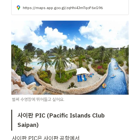
https://maps.app.goo.gl/zqHhi4JmTqoF6xG96
벌써 수영장에 뛰어들고 싶어요.
사이판 PIC (Pacific Islands Club 
Saipan)
사이판 PIC은 사이판 공항에서
