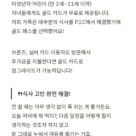
미성년자 어린이 (만 2세~11세 이하) 

자녀들에게도 골드 카드가 무료로 제공됩니다.

저희 가족은 대부분의 식사를 P.I.C에서 해결했기에

골드 패스를 선택했어요!
브론즈, 실버 카드 이용자도 방문해서

추가금을 지불한다면 골드 카드로

업그레이드가 가능하답니다!
🍴식사 고민 완전 해결!
전 쉴 때는 아무 생각 없이 푹 쉬는 게 좋거든요.

오늘 저녁에 뭐 먹지?, 다음 일정을 어떻게 할지

생각하는 것조차 하지 않고

말 그대로 누워서 여유를 즐기는 거죠.