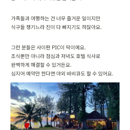
가족들과 여행하는 건 너무 즐거운 일이지만

식구들 챙기느라 진이 다 빠지기도 하잖아요.
그런 분들은 사이판 PIC이 딱이에요.

조식뿐만 아니라 점심과 저녁도 호텔 식사로

완벽하게 해결할 수 있거든요.

심지어 예약만 한다면 야외 바비큐도 할 수 있어요.