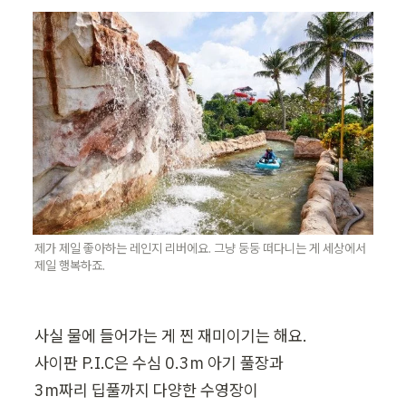
제가 제일 좋아하는 레인지 리버에요. 그냥 둥둥 떠다니는 게 세상에서 
제일 행복하죠.
사실 물에 들어가는 게 찐 재미이기는 해요.

사이판 P.I.C은 수심 0.3m 아기 풀장과

3m짜리 딥풀까지 다양한 수영장이
