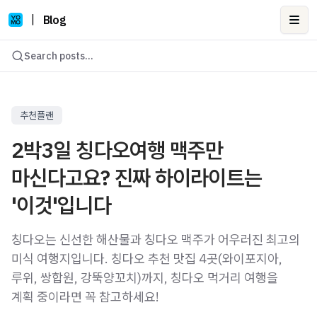
|
Blog
Ope
Search posts...
추천플랜
2박3일 칭다오여행 맥주만
마신다고요? 진짜 하이라이트는
'이것'입니다
칭다오는 신선한 해산물과 칭다오 맥주가 어우러진 최고의
미식 여행지입니다. 칭다오 추천 맛집 4곳(와이포지아,
루위, 쌍합원, 강뚝양꼬치)까지, 칭다오 먹거리 여행을
계획 중이라면 꼭 참고하세요!