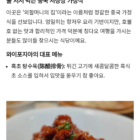
줄 서서 먹는 중국 저장성 가정식
이곳은 '외할머니의 집'이라는 이름처럼 정갈한 중국 가정
식을 선보입니다. 엄밀히는 항저우 요리 기반이지만, 호불
호 없는 맛과 합리적인 가격 덕분에 칭다오 여행을 가시는
분들도 많이들 찾으시는 식당이에요.
와이포지아의 대표 메뉴
흑초 탕수육(陈醋排骨):
튀긴 고기에 새콤달콤한 흑식
초 소스를 입혀서 입맛을 돋우기 참 좋아요.