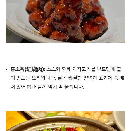
홍소육(红烧肉):
소스와 함께 돼지고기를 부드럽게 졸
여 만드는 요리입니다. 달콤 짭짤한 양념이 고기에 쏙 배
어 있어 밥과 함께 먹기 딱 좋습니다.