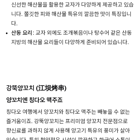
신선한 해산물을 활용한 교자가 다양하게 제공하고 있습
니다. 쫄깃한 피와 해산물 특유의 깔끔한 맛이 특징입니
다.
산동 요리
: 교자 외에도 조개볶음이나 탕수어 같은 산동
지방의 해산물 요리들이 다양하게 준비되어 있습니다.
강뚝양꼬치 (江坝烤串)
양꼬치엔 칭다오 맥주죠
칭다오 여행에서 양꼬치와 칭다오 맥주는 빼놓을 수 없는
즐거움이죠. 강뚝양꼬치는 프리미엄 양꼬치 전문점으로
향신료를 과하지 않게 사용해 양고기 특유의 풍미가 살아
있습니다. 특히 청양점은 시설이 깔끔하고 한국어 소통이