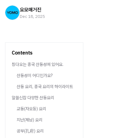
요모매거진
Dec 18, 2025
Contents
칭다오는 중국 산동성에 있어요.
산동성이 어디인가요?
산동 요리, 중국 요리의 하이라이트
알쓸신잡 다양한 산동요리
교동(자오둥) 요리
지난(제남) 요리
공부(孔府) 요리