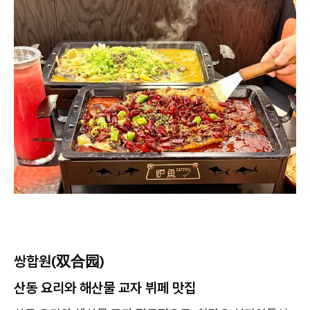
쌍합원(双合园)
산동 요리와 해산물 교자 뷔페 맛집