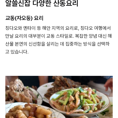
알쓸신잡 다양한 산동요리
교동(자오둥) 요리
칭다오와 옌타이 등 해안 지역의 요리로, 칭다오 여행에서
만날 요리의 대부분이 교동 스타일로. 복잡한 양념 대신 해
산물 본연의 신선함을 살리는 데 집중하는 방식을 선택하
고 있습니다.