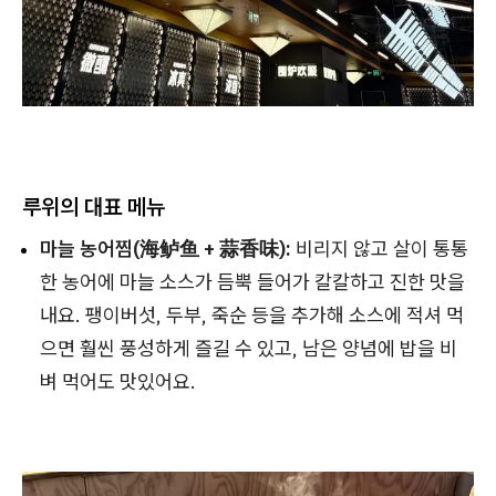
루위의 대표 메뉴
마늘 농어찜(海鲈鱼 + 蒜香味):
비리지 않고 살이 통통
한 농어에 마늘 소스가 듬뿍 들어가 칼칼하고 진한 맛을
내요. 팽이버섯, 두부, 죽순 등을 추가해 소스에 적셔 먹
으면 훨씬 풍성하게 즐길 수 있고, 남은 양념에 밥을 비
벼 먹어도 맛있어요.