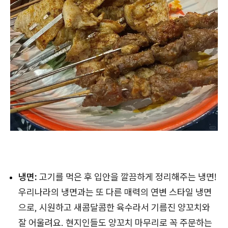
냉면:
고기를 먹은 후 입안을 깔끔하게 정리해주는 냉면!
우리나라의 냉면과는 또 다른 매력의 연변 스타일 냉면
으로, 시원하고 새콤달콤한 육수라서 기름진 양꼬치와
잘 어울려요. 현지인들도 양꼬치 마무리로 꼭 주문하는