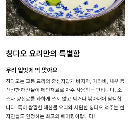
칭다오 요리만의 특별함
우리 입맛에 딱 맞아요
칭다오는 교동 요리의 중심지답게 바지락, 가리비, 새우 등
신선한 해산물이 메인재료로 자주 사용되는 편입니다. 소
스나 향신료를 과하게 쓰지 않고 찌거나 볶아내어 담백합
니다. 특히 짭짤한 해산물 요리와 시원한 칭다오 맥주는 현
지인들도 인정하는 최고의 페어링이랍니다!