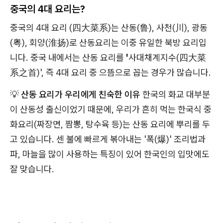
중국의 4대 요리는?
중국의 4대 요리 (四大菜系)는 산동(鲁), 사천(川), 광동
(粤), 회양(淮扬)로 산동요리는 이중 유일한 북방 요리입
니다. 중국 내에서는 산동 요리를
'
사대채계지수(四大菜
系之首)', 즉 4대 요리 중 으뜸으로 꼽는 경우가 많습니다.
💡
산동 요리가 우리에게 친숙한 이유
한국의 화교 대부분
이 산동성 출신이었기 때문에, 우리가 흔히 먹는 한국식 중
화요리(짜장면, 짬뽕, 탕수육 등)는 산동 요리에 뿌리를 두
고 있습니다. 센 불에 빠르게 볶아내는 '폭(爆)' 조리법과
파, 마늘을 많이 사용하는 특징이 있어 한국인의 입맛에도
잘 맞습니다.