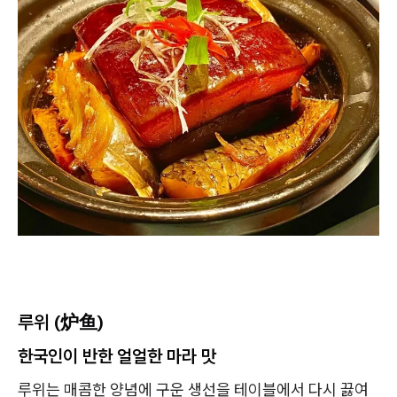
루위 (炉鱼)
한국인이 반한 얼얼한 마라 맛
루위는 매콤한 양념에 구운 생선을 테이블에서 다시 끓여