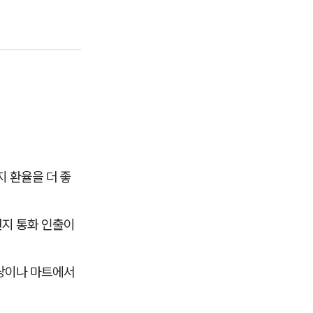
 환율을 더 좋
현지 통화 인출이
식당이나 마트에서