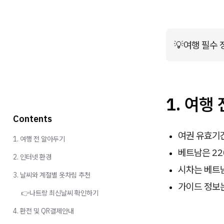
💡
여행 필수
1. 여행
Contents
여권 유효기간
1. 여행 전 알아두기
베트남은 22
2. 인터넷 환경
시차는 베트
3. 날씨와 계절별 옷차림 추천
가이드 정보는
👉나트랑 최신날씨 확인하기
4. 환전 및 QR결제안내