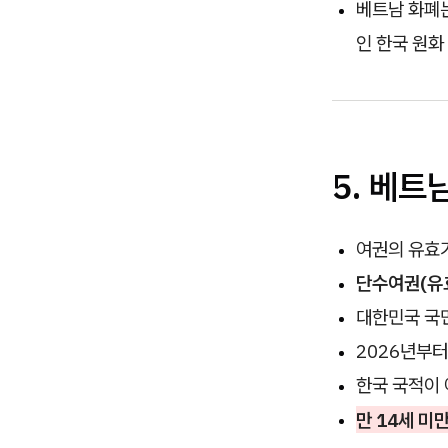
베트남 화폐는
인 한국 원화 금
5. 베트
여권의 유효
단수여권(유효
대한민국 국민
2026년부터
한국 국적이 
만 14세 미