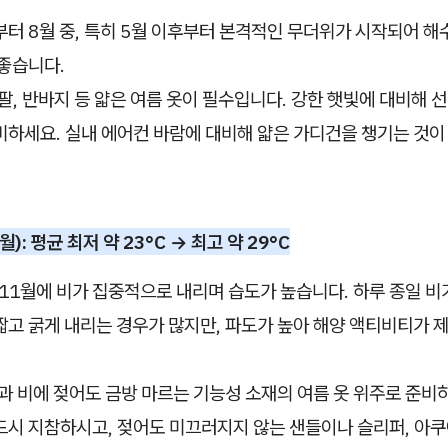
터 8월 중, 특히 5월 이후부터 본격적인 무더위가 시작되어 
 좋습니다.
팔, 반바지 등 얇은 여름 옷이 필수입니다. 강한 햇빛에 대비해 선
비하세요. 실내 에어컨 바람에 대비해 얇은 가디건을 챙기는 것이
월): 평균 최저 약 23°C → 최고 약 29°C
11월에 비가 집중적으로 내리며 습도가 높습니다. 하루 종일 비
짧고 굵게 내리는 경우가 많지만, 파도가 높아 해양 액티비티가 
과 비에 젖어도 금방 마르는 기능성 소재의 여름 옷 위주로 준비
드시 지참하시고, 젖어도 미끄러지지 않는 샌들이나 슬리퍼, 아