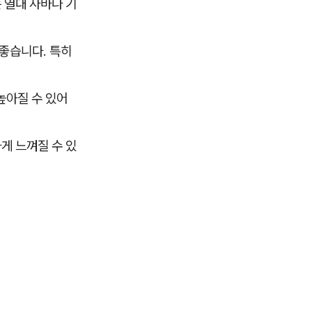
 열대 사바나 기
좋습니다. 특히
높아질 수 있어
게 느껴질 수 있