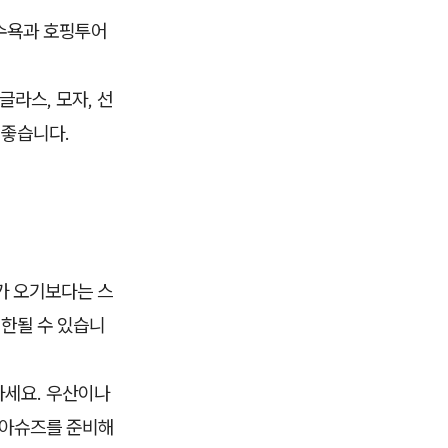
해수욕과 호핑투어
글라스, 모자, 선
 좋습니다.
가 오기보다는 스
제한될 수 있습니
하세요. 우산이나
쿠아슈즈를 준비해