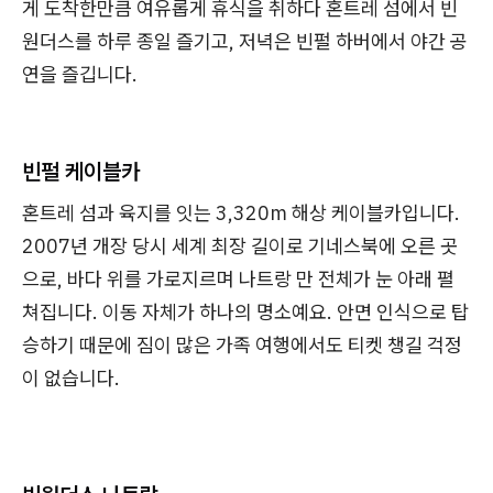
게 도착한만큼 여유롭게 휴식을 취하다 혼트레 섬에서 빈
원더스를 하루 종일 즐기고, 저녁은 빈펄 하버에서 야간 공
연을 즐깁니다.
빈펄 케이블카
혼트레 섬과 육지를 잇는 3,320m 해상 케이블카입니다.
2007년 개장 당시 세계 최장 길이로 기네스북에 오른 곳
으로, 바다 위를 가로지르며 나트랑 만 전체가 눈 아래 펼
쳐집니다. 이동 자체가 하나의 명소예요. 안면 인식으로 탑
승하기 때문에 짐이 많은 가족 여행에서도 티켓 챙길 걱정
이 없습니다.