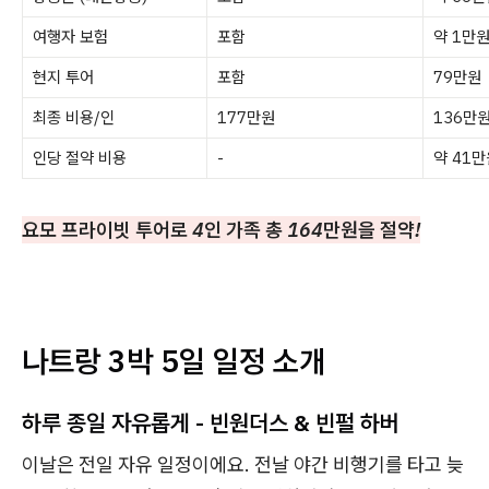
여행자 보험
포함
약 1만
현지 투어
포함
79만원
최종 비용/인
177만원
136만
인당 절약 비용
-
약 41
요모 프라이빗 투어로 4인 가족 총 164만원을 절약!
나트랑 3박 5일 일정 소개
하루 종일 자유롭게 - 빈원더스 & 빈펄 하버
이날은 전일 자유 일정이에요. 전날 야간 비행기를 타고 늦