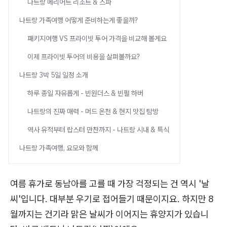
나트랑 메리어트 리조트 & 스파
나트랑 가족여행 어떻게 준비하는게 좋을까?
패키지여행 VS 프라이빗 투어 가격을 비교해 볼게요
이제 프라이빗 투어의 비용을 살펴볼까요?
나트랑 3박 5일 일정 소개
하루 종일 자유롭게 - 빈원더스 & 빈펄 하버
나트랑의 진짜 매력 - 머드 온천 & 현지 맛집 탐방
역사 유적부터 랍스터 만찬까지 - 나트랑 시내 & 특식
나트랑 가족여행, 요모와 함께
여름 휴가로 동남아를 고를 때 가장 걱정되는 건 역시 '날
씨'입니다. 대부분 우기로 접어들기 때문이지요. 하지만 8
월까지는 건기라 맑은 날씨가 이어지는 휴양지가 있습니