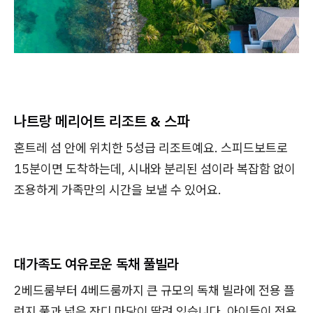
나트랑 메리어트 리조트 & 스파
혼트레 섬 안에 위치한 5성급 리조트예요. 스피드보트로
15분이면 도착하는데, 시내와 분리된 섬이라 복잡함 없이
조용하게 가족만의 시간을 보낼 수 있어요.
대가족도 여유로운 독채 풀빌라
2베드룸부터 4베드룸까지 큰 규모의 독채 빌라에 전용 플
런지 풀과 넓은 잔디 마당이 딸려 있습니다. 아이들이 전용