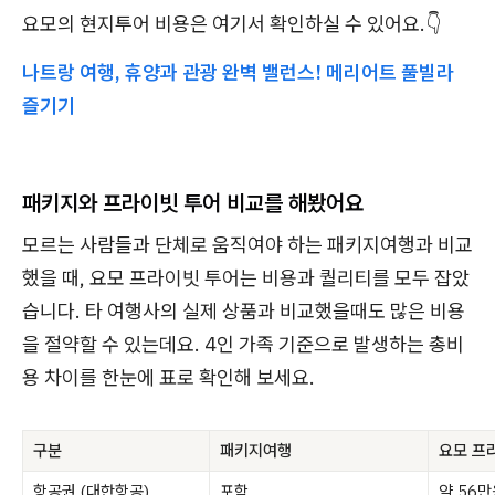
요모의 현지투어 비용은 여기서 확인하실 수 있어요.👇
나트랑 여행, 휴양과 관광 완벽 밸런스! 메리어트 풀빌라
즐기기
패키지와 프라이빗 투어 비교를 해봤어요
모르는 사람들과 단체로 움직여야 하는 패키지여행과 비교
했을 때, 요모 프라이빗 투어는 비용과 퀄리티를 모두 잡았
습니다. 타 여행사의 실제 상품과 비교했을때도 많은 비용
을 절약할 수 있는데요. 4인 가족 기준으로 발생하는 총비
용 차이를 한눈에 표로 확인해 보세요.
구분
패키지여행
요모 프
항공권 (대한항공)
포함
약 56만