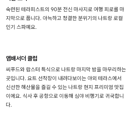
숙련된 테라피스트의 90분 전신 마사지로 여행 피로를 마
지막으로 풉니다. 아늑하고 청결한 분위기의 나트랑 로컬
인기 스파예요.
앰배서더 클럽
씨푸드와 랍스터 특식으로 나트랑 마지막 밤을 마무리하는
곳입니다. 요트 선착장이 내려다보이는 야외 테라스에서
신선한 해산물을 즐길 수 있는 나트랑 현지 프리미엄 맛집
이에요. 식사 후 공항으로 이동해 심야 비행기로 귀국합니
다.