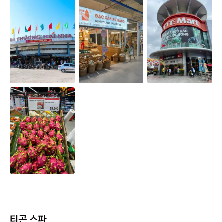
티곤 스파