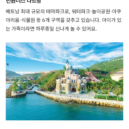
빈원더스 나트랑
베트남 최대 규모의 테마파크로, 워터파크·놀이공원·아쿠
아리움·식물원 등 6개 구역을 갖추고 있습니다. 아이가 있
는 가족이라면 하루종일 신나게 놀 수 있어요.