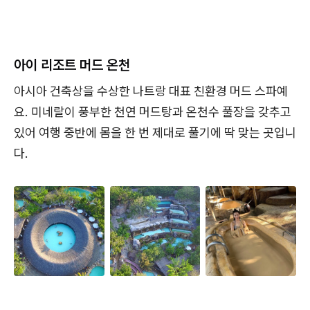
아이 리조트 머드 온천
아시아 건축상을 수상한 나트랑 대표 친환경 머드 스파예
요. 미네랄이 풍부한 천연 머드탕과 온천수 풀장을 갖추고
있어 여행 중반에 몸을 한 번 제대로 풀기에 딱 맞는 곳입니
다.