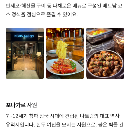
반세오·해산물 구이 등 다채로운 메뉴로 구성된 베트남 코
스 정식을 점심으로 즐길 수 있어요.
포나가르 사원
7~12세기 참파 왕국 시대에 건립된 나트랑의 대표 역사
유적지입니다. 힌두 여신을 모시는 사원으로, 붉은 벽돌 건