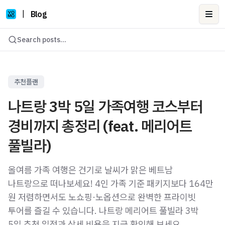
|
Blog
Ope
Search posts...
추천플랜
나트랑 3박 5일 가족여행 코스부터
경비까지 총정리 (feat. 메리어트
풀빌라)
올여름 가족 여행은 건기로 날씨가 맑은 베트남
나트랑으로 떠나보세요! 4인 가족 기준 패키지보다 164만
원 저렴하면서도 노쇼핑·노옵션으로 완벽한 프라이빗
투어를 즐길 수 있습니다. 나트랑 메리어트 풀빌라 3박
5일 추천 일정과 상세 비용을 지금 확인해 보세요.