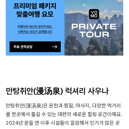
만탕취안(漫汤泉) 럭셔리 사우나
만탕취안(漫汤泉)은 온천과 찜질, 마사지, 다양한 먹거리
를 한곳에서 즐길 수 있는 대련의 새로운 힐링 공간이예요.
2024년 문을 연 이후 시설들이 깔끔해서 인기가 많은 곳