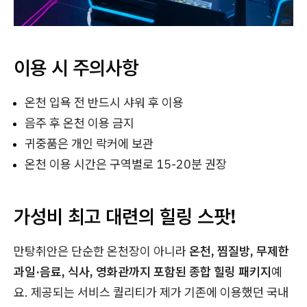
이용 시 주의사항
온천 입욕 전 반드시 샤워 후 이용
음주 후 온천 이용 금지
귀중품은 개인 락커에 보관
온천 이용 시간은 구역별로 15-20분 권장
가성비 최고 대련의 힐링 스팟!
만탕취안은 단순한 온천장이 아니라
온천, 찜질방, 무제한
과일·음료, 식사, 영화관까지 포함된 종합 힐링 패키지
예
요. 제공되는 서비스 퀄리티가 제가 기존에 이용했던 국내