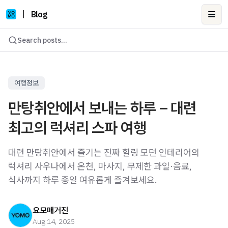
|
Blog
Ope
Search posts...
여행정보
만탕취안에서 보내는 하루 – 대련
최고의 럭셔리 스파 여행
대련 만탕취안에서 즐기는 진짜 힐링 모던 인테리어의
럭셔리 사우나에서 온천, 마사지, 무제한 과일·음료,
식사까지 하루 종일 여유롭게 즐겨보세요.
요모매거진
Aug 14, 2025