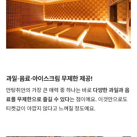
과일·음료·아이스크림 무제한 제공!
만탕취안의 가장 큰 매력 중 하나는 바로
다양한 과일과 음
료를 무제한으로 즐길 수 있다
는 점이에요. 이것만으로도
티켓값이 아깝지 않다고 느껴질 정도예요.