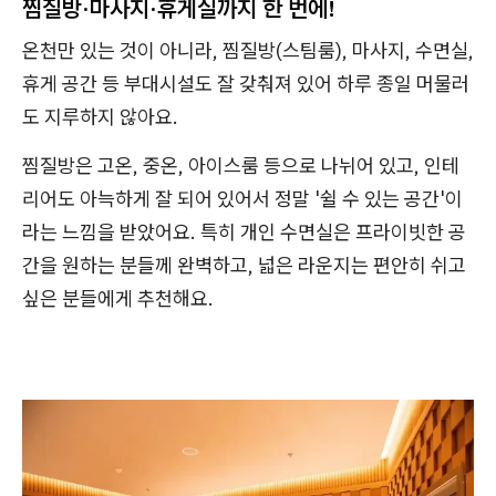
찜질방·마사지·휴게실까지 한 번에!
온천만 있는 것이 아니라, 찜질방(스팀룸), 마사지, 수면실,
휴게 공간 등 부대시설도 잘 갖춰져 있어 하루 종일 머물러
도 지루하지 않아요.
찜질방은 고온, 중온, 아이스룸 등으로 나뉘어 있고, 인테
리어도 아늑하게 잘 되어 있어서 정말 '쉴 수 있는 공간'이
라는 느낌을 받았어요. 특히 개인 수면실은 프라이빗한 공
간을 원하는 분들께 완벽하고, 넓은 라운지는 편안히 쉬고
싶은 분들에게 추천해요.