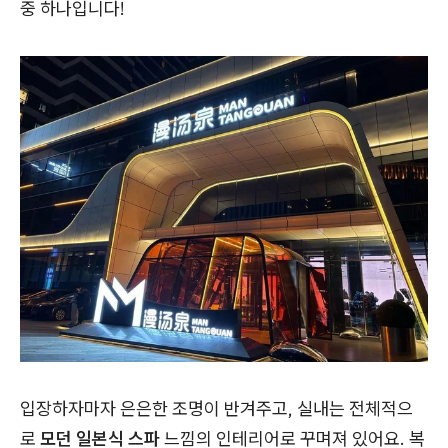
중 하나입니다!
입장하자마자 은은한 조명이 반겨주고, 실내는 전체적으
로
모던 일본식 스파
느낌의 인테리어로 꾸며져 있어요. 복