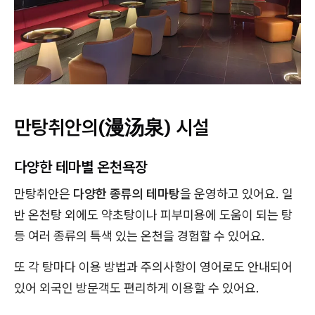
만탕취안의(漫汤泉) 시설
다양한 테마별 온천욕장
만탕취안은
다양한 종류의 테마탕
을 운영하고 있어요. 일
반 온천탕 외에도 약초탕이나 피부미용에 도움이 되는 탕
등 여러 종류의 특색 있는 온천을 경험할 수 있어요.
또 각 탕마다 이용 방법과 주의사항이 영어로도 안내되어
있어 외국인 방문객도 편리하게 이용할 수 있어요.