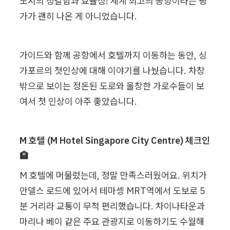
도시의 정갈함과 효율성! 세계 최고의 공항이라는 평
가가 괜히 나온 게 아니었습니다.
가이드와 함께 공항에서 호텔까지 이동하는 동안, 싱
가포르의 첫인상에 대해 이야기를 나눴습니다. 차창 
밖으로 보이는 정돈된 도로와 울창한 가로수들이 보
여서 첫 인상이 아주 좋았습니다.
M 호텔 (M Hotel Singapore City Centre) 체크인 
🏨
M 호텔에 머물렀는데, 정말 만족스러웠어요. 위치가 
안델스 로드에 있어서 테마셍 MRT역에서 도보로 5
분 거리라 교통이 무척 편리했습니다. 차이나타운과 
마리나 베이 같은 주요 관광지로 이동하기도 수월해