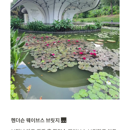
헨더슨 웨이브스 브릿지 🌉