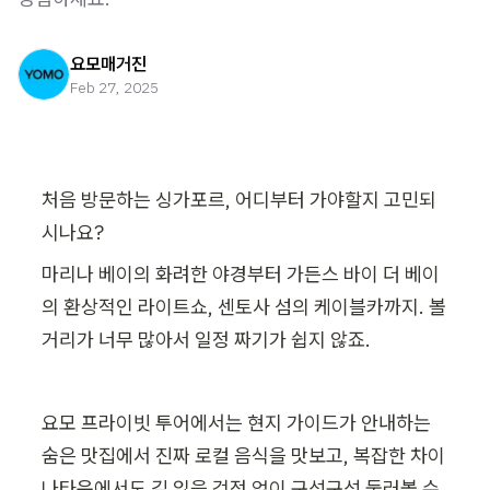
요모매거진
Feb 27, 2025
처음 방문하는 싱가포르, 어디부터 가야할지 고민되
시나요?
마리나 베이의 화려한 야경부터 가든스 바이 더 베이
의 환상적인 라이트쇼, 센토사 섬의 케이블카까지. 볼
거리가 너무 많아서 일정 짜기가 쉽지 않죠.
요모 프라이빗 투어에서는 현지 가이드가 안내하는 
숨은 맛집에서 진짜 로컬 음식을 맛보고, 복잡한 차이
나타운에서도 길 잃을 걱정 없이 구석구석 둘러볼 수 