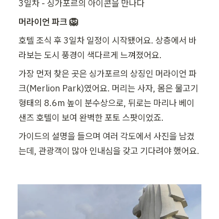
3일차 - 싱가포르의 아이콘을 만나다
머라이언 파크 🦁
호텔 조식 후 3일차 일정이 시작됐어요. 상층에서 바
라보는 도시 풍경이 색다르게 느껴졌어요.
가장 먼저 찾은 곳은 싱가포르의 상징인 머라이언 파
크(Merlion Park)였어요. 머리는 사자, 몸은 물고기 
형태의 8.6m 높이 분수상으로, 뒤로는 마리나 베이 
샌즈 호텔이 보여 완벽한 포토 스팟이었죠.
가이드의 설명을 들으며 여러 각도에서 사진을 남겼
는데, 관광객이 많아 인내심을 갖고 기다려야 했어요.