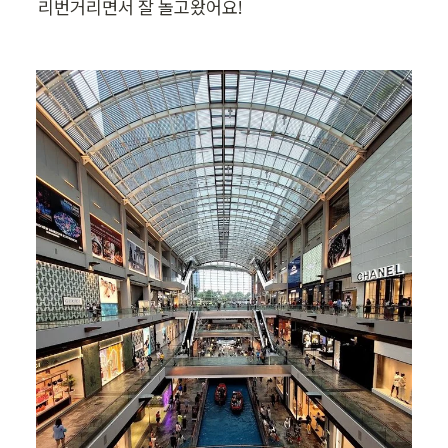
리번거리면서 잘 놀고왔어요!