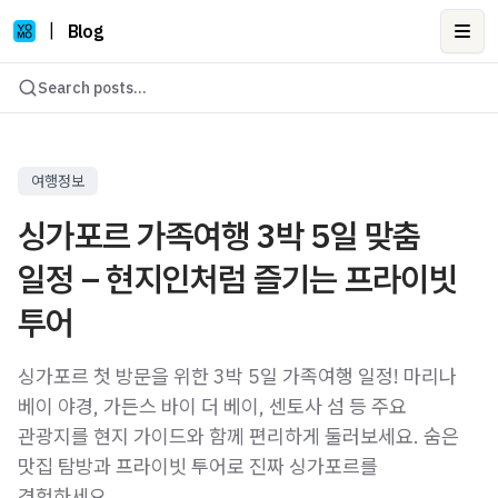
|
Blog
Ope
Search posts...
여행정보
싱가포르 가족여행 3박 5일 맞춤
일정 – 현지인처럼 즐기는 프라이빗
투어
싱가포르 첫 방문을 위한 3박 5일 가족여행 일정! 마리나
베이 야경, 가든스 바이 더 베이, 센토사 섬 등 주요
관광지를 현지 가이드와 함께 편리하게 둘러보세요. 숨은
맛집 탐방과 프라이빗 투어로 진짜 싱가포르를
경험하세요.