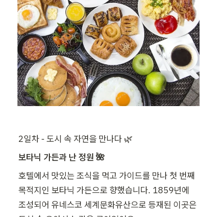
2일차 - 도시 속 자연을 만나다 🌿
보타닉 가든과 난 정원 🌺
호텔에서 맛있는 조식을 먹고 가이드를 만나 첫 번째 
목적지인 보타닉 가든으로 향했습니다. 1859년에 
조성되어 유네스코 세계문화유산으로 등재된 이곳은 