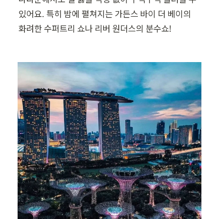
있어요. 특히 밤에 펼쳐지는 가든스 바이 더 베이의 
화려한 수퍼트리 쇼나 리버 원더스의 분수쇼!