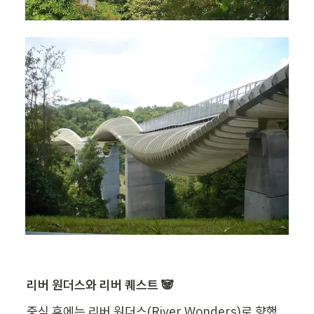
리버 원더스와 리버 퀘스트 🐼
중식 후에는 리버 원더스(River Wonders)로 향했