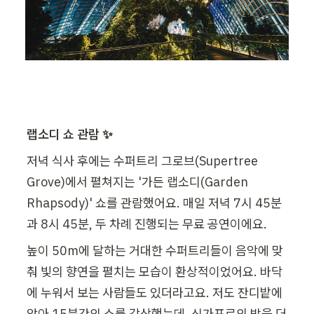
랩소디 쇼 관람 ✨
저녁 식사 후에는 수퍼트리 그로브(Supertree 
Grove)에서 펼쳐지는 '가든 랩소디(Garden 
Rhapsody)' 쇼를 관람했어요. 매일 저녁 7시 45분
과 8시 45분, 두 차례 진행되는 무료 공연이에요.
높이 50m에 달하는 거대한 수퍼트리들이 음악에 맞
춰 빛의 향연을 펼치는 모습이 환상적이었어요. 바닥
에 누워서 보는 사람들도 있더라고요. 저도 잔디밭에 
앉아 15분간의 쇼를 감상했는데, 싱가포르의 밤을 더