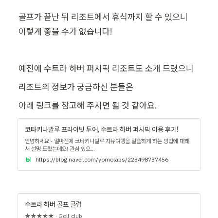
골프가 끝난 뒤 리조트에서 휴식까지 할 수 있으니

이렇게 좋을 수가 없습니다!
예전에 수트라 하버 퍼시픽 리조트도 소개 드렸으니
리조트의 정보가 궁금하신 분들은
아래 링크를 참고해 주시면 될 것 같아요.
코타키나발루 프라이빗 투어, 수트라 하버 퍼시픽 이용 후기!
안녕하세요~ 얼마전에 코타키나발루 자유여행을 알뜰하게 하는 방법에 대해
서 설명 드렸는데요! 관심 있으...
https://blog.naver.com/yomolabs/223498737456
수트라 하버 골프 클럽
★★★★★ · Golf club