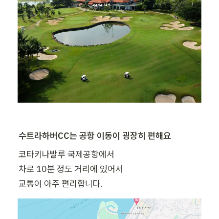
수트라하버CC는 공항 이동이 굉장히 편해요
코타키나발루 국제공항에서

차로 10분 정도 거리에 있어서

교통이 아주 편리합니다.