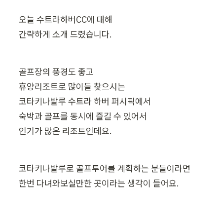
오늘 수트라하버CC에 대해

간략하게 소개 드렸습니다.
골프장의 풍경도 좋고

휴양리조트로 많이들 찾으시는

코타키나발루 수트라 하버 퍼시픽에서

숙박과 골프를 동시에 즐길 수 있어서

인기가 많은 리조트인데요.
코타키나발루로 골프투어를 계획하는 분들이라면

한번 다녀와보실만한 곳이라는 생각이 들어요.