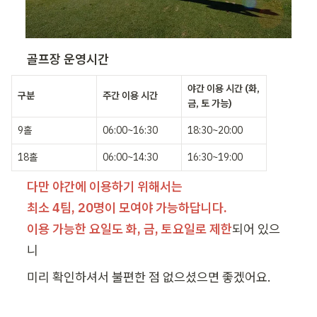
골프장 운영시간
야간 이용 시간 (화, 
구분
주간 이용 시간
금, 토 가능)
9홀
06:00~16:30
18:30~20:00
18홀
06:00~14:30
16:30~19:00
다만 야간에 이용하기 위해서는

최소 4팀, 20명이 모여야 가능하답니다.

이용 가능한 요일도 화, 금, 토요일로 제한
되어 있으
니
미리 확인하셔서 불편한 점 없으셨으면 좋겠어요.