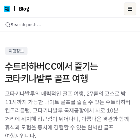
|
Blog
Ope
Search posts...
여행정보
수트라하버CC에서 즐기는
코타키나발루 골프 여행
코타키나발루의 매력적인 골프 여행, 27홀의 코스로 밤
11시까지 가능한 나이트 골프를 즐길 수 있는 수트라하버
컨트리클럽. 코타키나발루 국제공항에서 차로 10분
거리에 위치해 접근성이 뛰어나며, 아름다운 경관과 함께
휴식과 모험을 동시에 경험할 수 있는 완벽한 골프
여행지입니다.