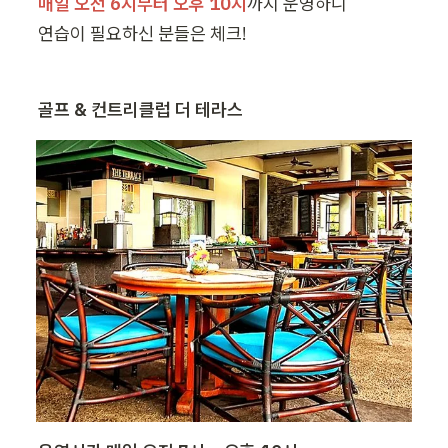
매일 오전 6시부터 오후 10시
까지 운영하니

연습이 필요하신 분들은 체크!
골프 & 컨트리클럽 더 테라스