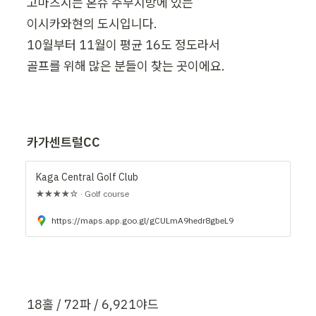
고마츠시는 혼슈 주부지방에 있는

이시카와현의 도시입니다.

10월부터 11월이 평균 16도 정도라서

골프를 위해 많은 분들이 찾는 곳이에요.
카가센트럴CC
Kaga Central Golf Club
★★★★☆ · Golf course
https://maps.app.goo.gl/gCULmA9hedr8gbeL9
18홀 / 72파 / 6,921야드
