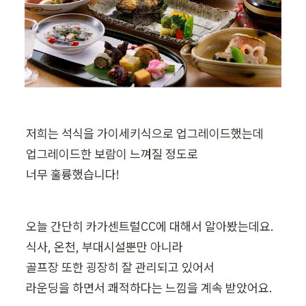
저희는 석식을 가이세키식으로 업그레이드했는데

업그레이드한 보람이 느껴질 정도로

너무 훌륭했습니다!
오늘 간단히 카가센트럴CC에 대해서 알아봤는데요.

식사, 온천, 부대시설뿐만 아니라

골프장 또한 굉장히 잘 관리되고 있어서

라운딩을 하면서 쾌적하다는 느낌을 계속 받았어요.