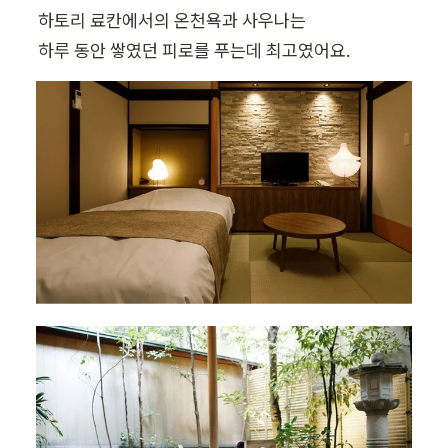
하토리 료칸에서의 온천욕과 사우나는

하루 동안 쌓였던 피로를 푸는데 최고였어요.