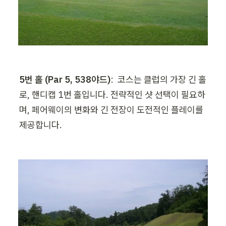
5번 홀 (Par 5, 538야드)
:  코스는 클럽의 가장 긴 홀
로, 핸디캡 1번 홀입니다. 전략적인 샷 선택이 필요하
며, 페어웨이의 변화와 긴 전장이 도전적인 플레이를 
제공합니다​.