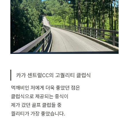
카가 센트럴CC의 고퀄리티 클럽식
먹깨비인 저에게 더욱 좋았던 점은

클럽식으로 제공되는 중식이

제가 갔던 골프 클럽들 중

퀄리티가 가장 좋았습니다.