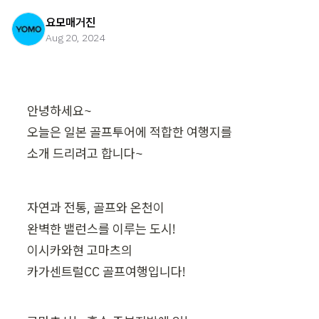
요모매거진
Aug 20, 2024
안녕하세요~

오늘은 일본 골프투어에 적합한 여행지를

소개 드리려고 합니다~
자연과 전통, 골프와 온천이

완벽한 밸런스를 이루는 도시!

이시카와현 고마츠의

카가센트럴CC 골프여행입니다!