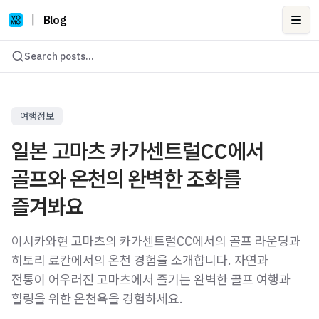
|
Blog
Ope
Search posts...
여행정보
일본 고마츠 카가센트럴CC에서
골프와 온천의 완벽한 조화를
즐겨봐요
이시카와현 고마츠의 카가센트럴CC에서의 골프 라운딩과
히토리 료칸에서의 온천 경험을 소개합니다. 자연과
전통이 어우러진 고마츠에서 즐기는 완벽한 골프 여행과
힐링을 위한 온천욕을 경험하세요.