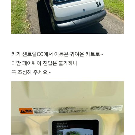
카가 센트럴CC에서 이동은 귀여운 카트로~

다만 페어웨이 진입은 불가하니

꼭 조심해 주세요~