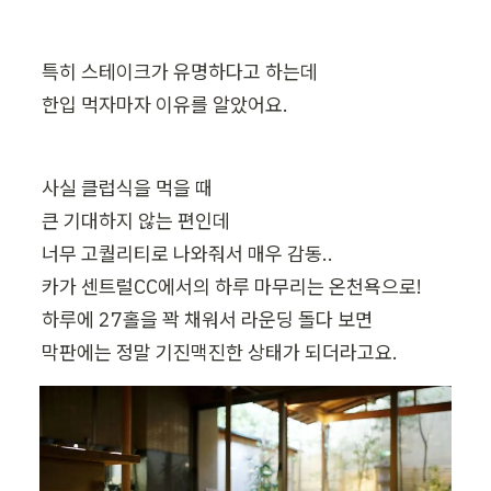
특히 스테이크가 유명하다고 하는데

한입 먹자마자 이유를 알았어요.
사실 클럽식을 먹을 때

큰 기대하지 않는 편인데

너무 고퀄리티로 나와줘서 매우 감동..

카가 센트럴CC에서의 하루 마무리는 온천욕으로!

하루에 27홀을 꽉 채워서 라운딩 돌다 보면

막판에는 정말 기진맥진한 상태가 되더라고요.