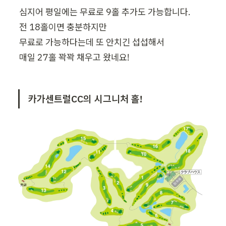
심지어 평일에는 무료로 9홀 추가도 가능합니다.

전 18홀이면 충분하지만

무료로 가능하다는데 또 안치긴 섭섭해서

매일 27홀 꽉꽉 채우고 왔네요!
카가센트럴CC의 시그니처 홀!