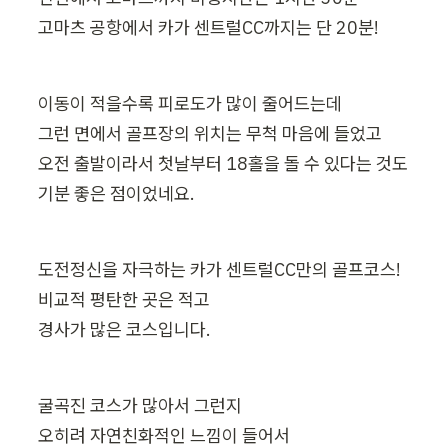
고마츠 공항에서 카가 센트럴CC까지는 단 20분!
이동이 적을수록 피로도가 많이 줄어드는데

그런 면에서 골프장의 위치는 무척 마음에 들었고

오전 출발이라서 첫날부터 18홀을 돌 수 있다는 것도

기분 좋은 점이었네요.
도전정신을 자극하는 카가 센트럴CC만의 골프코스!

비교적 평탄한 곳은 적고

경사가 많은 코스입니다.
굴곡진 코스가 많아서 그런지

오히려 자연친화적인 느낌이 들어서
