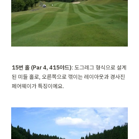
15번 홀 (Par 4, 415야드)
: 도그레그 형식으로 설계
된 미들 홀로, 오른쪽으로 꺾이는 레이아웃과 경사진 
페어웨이가 특징이에요.