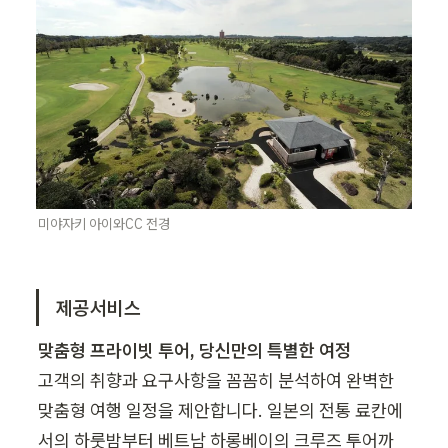
미야자키 아이와CC 전경
제공서비스
고객의 취향과 요구사항을 꼼꼼히 분석하여 완벽한 
맞춤형 여행 일정을 제안합니다. 일본의 전통 료칸에
서의 하룻밤부터 베트남 하롱베이의 크루즈 투어까