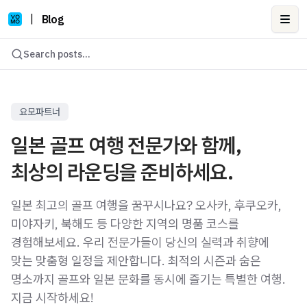
|
Blog
Ope
Search posts...
요모파트너
일본 골프 여행 전문가와 함께,
최상의 라운딩을 준비하세요.
일본 최고의 골프 여행을 꿈꾸시나요? 오사카, 후쿠오카,
미야자키, 북해도 등 다양한 지역의 명품 코스를
경험해보세요. 우리 전문가들이 당신의 실력과 취향에
맞는 맞춤형 일정을 제안합니다. 최적의 시즌과 숨은
명소까지 골프와 일본 문화를 동시에 즐기는 특별한 여행.
지금 시작하세요!