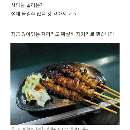
사람들 몰리는게

절대 옮길수 없을 것 같아서 ㅎㅎ
지금 앉아있는 자리라도 확실히 지키기로 했습니다.
은근히 정 없는 초라한 양배추 한조각.. 좀만 더 주지