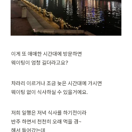
이게 또 애매한 시간대에 방문하면

웨이팅이 엄청 길더라고요?
차라리 이르거나 조금 늦은 시간대에 가시면

웨이팅 없이 식사하실 수 있을거에요.
저희 일행은 저녁 식사를 하기전이라

반주 하면서 천천히 오래 먹을 겸~

해서 들어갔는데