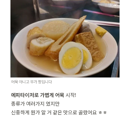
어묵 아니고 무가 짱입니다
에피타이저로 가볍게 어묵 
시작!

종류가 여러가지 였지만

신중하게 뭔가 알 거 같은 맛으로 골랐어요 ㅎㅎ