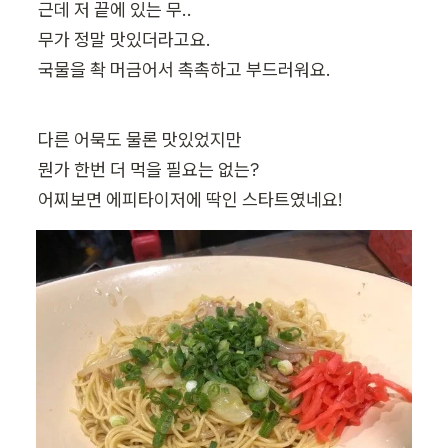
근데 저 끝에 있는 무..

무가 정말 맛있더라고요.

국물을 촥 머금어서 촉촉하고 부드러워요.
다른 어묵도 물론 맛있었지만

뭔가 한번 더 먹을 필요는 없는?

어찌보면 에피타이저에 딱인 스타트였네요!