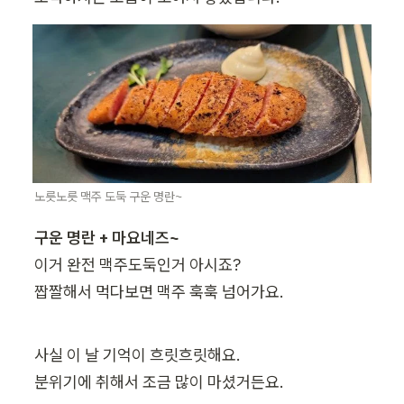
노릇노릇 맥주 도둑 구운 명란~
이거 완전 맥주도둑인거 아시죠?

짭짤해서 먹다보면 맥주 훅훅 넘어가요.
사실 이 날 기억이 흐릿흐릿해요.

분위기에 취해서 조금 많이 마셨거든요.