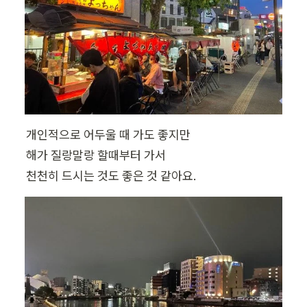
개인적으로 어두울 때 가도 좋지만

해가 질랑말랑 할때부터 가서

천천히 드시는 것도 좋은 것 같아요.