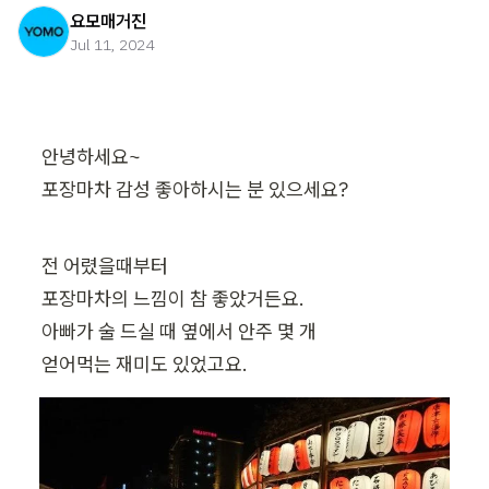
요모매거진
Jul 11, 2024
안녕하세요~

포장마차 감성 좋아하시는 분 있으세요?
전 어렸을때부터

포장마차의 느낌이 참 좋았거든요.

아빠가 술 드실 때 옆에서 안주 몇 개

얻어먹는 재미도 있었고요.