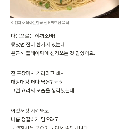
여건이 허락하는만큼 신경써주신 음식
다음으로는 
좋았던 점이 한가지 있는데

은근히 플레이팅에 신경쓰는 것 같았어요.
전 포장마차 거리라고 해서

대강대강 퍼다 담은? ㅎㅎ

그런 요리의 모습을 생각했는데
이것저것 시켜봐도

나름 정갈하게 담으려고

노력하시는 모습이 보여서 좋았답니다.