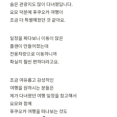
숨은 관광지도 많이 다녀왔답니다.

요모 덕분에 후쿠오카 여행이

조금 더 특별해졌던 것 같아요.
일정을 짜다보니 이동이 많은

플랜이 만들어졌는데

전용차량으로 이동하니까

확실히 훨씬 편하더라고요.
조금 여유롭고 감성적인

여행을 원하시는 분들은

제가 다녀왔던 여행 일정을 참고해서

요모와 함께

후쿠오카 여행을 떠나보는 것도
