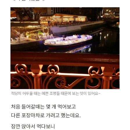
적당히 어두울 때는 예쁜 조명들 때문에 보는 맛이 있어요~
처음 들어갈때는 몇 개 먹어보고

다른 포장마차로 가려고 했는데요.
잠깐 앉아서 먹다보니
