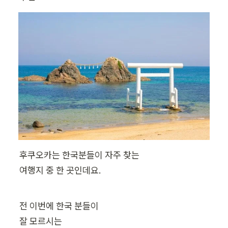
후쿠오카는 한국분들이 자주 찾는

여행지 중 한 곳인데요.
전 이번에 한국 분들이

잘 모르시는
