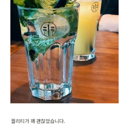
퀄리티가 꽤 괜찮았습니다.