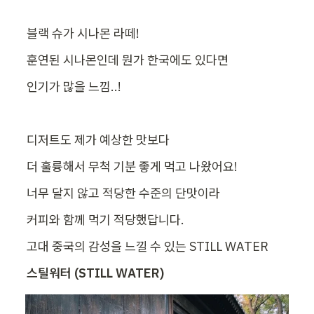
블랙 슈가 시나몬 라떼!
훈연된 시나몬인데 뭔가 한국에도 있다면
인기가 많을 느낌..!
디저트도 제가 예상한 맛보다
더 훌륭해서 무척 기분 좋게 먹고 나왔어요!
너무 달지 않고 적당한 수준의 단맛이라
커피와 함께 먹기 적당했답니다.
고대 중국의 감성을 느낄 수 있는 STILL WATER
스틸워터 (STILL WATER)