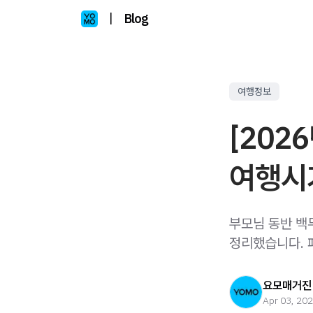
|
Blog
여행정보
[202
여행시기
부모님 동반 백
정리했습니다. 
요모매거진
Apr 03, 20