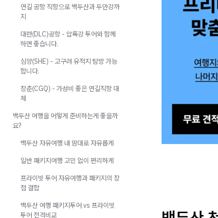
연길 공항 직항으로 백두산과 두만강까
지
대련(DLC)공항 - 압록강 투어와 함께
하면 좋습니다.
심양(SHE) - 고구려 유적지 탐방 가능
합니다.
장춘(CGQ) - 가성비 좋은 연길직항 대
체
백두산 여행을 어떻게 준비하는게 좋을까
요?
백두산 자유여행 내 맘대로 자유롭게
일반 패키지여행 고민 없이 편리하게
프라이빗 투어 자유여행과 패키지의 장
점 결합
백두산 여행 패키지투어 vs 프라이빗
백두산 
투어 전격비교