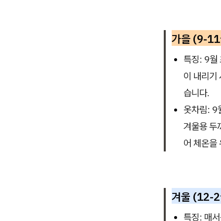
가을 (9-11
특징: 9월
이 내리기 
습니다.
옷차림: 
겨울용 두
어 체온을 
겨울 (12-2
특징: 매서