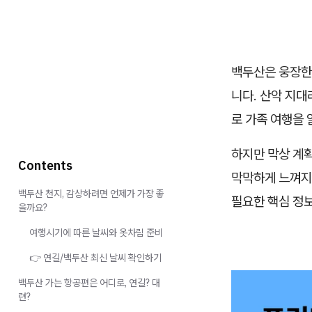
백두산은 웅장한
니다. 산악 지
로 가족 여행을 
하지만 막상 계획
Contents
막막하게 느껴지기
백두산 천지, 감상하려면 언제가 가장 좋
필요한 핵심 정
을까요?
여행시기에 따른 날씨와 옷차림 준비
👉 연길/백두산 최신 날씨 확인하기
백두산 가는 항공편은 어디로, 연길? 대
련?