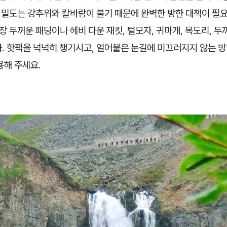
를 밑도는 강추위와 칼바람이 불기 때문에 완벽한 방한 대책이 필
장 두꺼운 패딩이나 헤비 다운 재킷, 털모자, 귀마개, 목도리, 
. 핫팩을 넉넉히 챙기시고, 얼어붙은 눈길에 미끄러지지 않는 
용해 주세요.