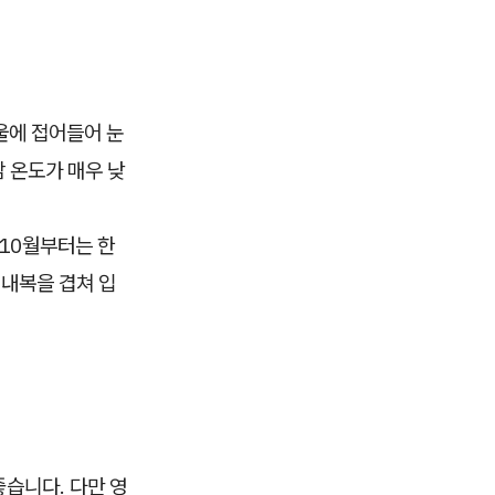
울에 접어들어 눈
감 온도가 매우 낮
 10월부터는 한
 내복을 겹쳐 입
좋습니다. 다만 영